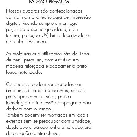
PADRÃO PREMIUM
Nossos quadros são confeccionadas
com a mais alta tecnologia de impressão
digital, visando sempre em entregar
peças de altíssima qualidade, com
textura, proteção UV, brilho localizado e
com ultra resolução.
As molduras que utilizamos são da linha
de perfil premium, com estrutura em
madeira reforçada e acabamento preto
fosco texturizado.
Os quadros podem ser alocados em
ambientes internos ou externos, sem se
preocupar com luz solar, pois a
tecnologia de impressão empregada não
desbota com o tempo.
Também podem ser montados em locais
externos sem se preocupar com umidade,
desde que a parede tenha uma cobertura
de proteção contra chuva.