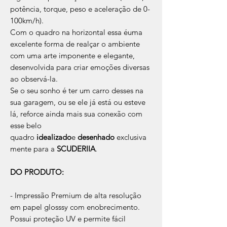
potência, torque, peso e aceleração de 0-
100km/h).
Com o quadro na horizontal essa éuma
excelente forma de realçar o ambiente
com uma arte imponente e elegante,
desenvolvida para criar emoções diversas
ao observá-la.
Se o seu sonho é ter um carro desses na
sua garagem, ou se ele já está ou esteve
lá, reforce ainda mais sua conexão com
esse belo
quadro
idealizado
e
desenhado
exclusiva
mente para a
SCUDERIIA
.
DO PRODUTO:
- Impressão Premium de alta resolução
em papel glosssy com enobrecimento.
Possui proteção UV e permite fácil