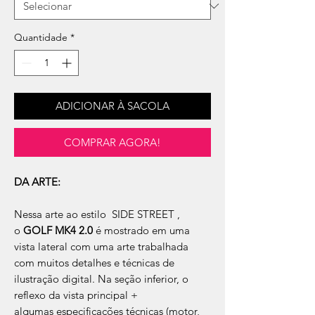
Quantidade
*
ADICIONAR À SACOLA
COMPRAR AGORA!
DA ARTE:
Nessa arte ao estilo SIDE STREET ,
o
GOLF MK4 2.0
é mostrado em uma
vista lateral com uma arte trabalhada
com muitos detalhes e técnicas de
ilustração digital. Na seção inferior, o
reflexo da vista principal +
algumas especificações técnicas (motor,