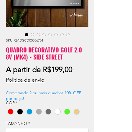
SKU: QADSCD00036761
QUADRO DECORATIVO GOLF 2.0
8V (MK4) - SIDE STREET
Preço
A partir de
R$199,00
promocional
Política de envio
Comprando 2 ou mais quadros 10% OFF
por peça!
COR
*
TAMANHO
*