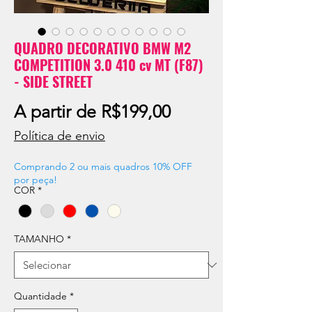
QUADRO DECORATIVO BMW M2
COMPETITION 3.0 410 cv MT (F87)
- SIDE STREET
Preço
A partir de
R$199,00
promocional
Política de envio
Comprando 2 ou mais quadros 10% OFF
por peça!
COR
*
TAMANHO
*
Quantidade
*