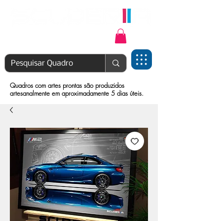
Login | Cadastre-se
Quadros com artes prontas são produzidos
artesanalmente em aproximadamente 5 dias úteis.