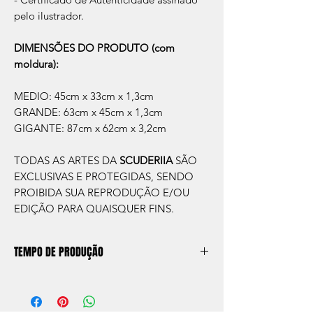
pelo ilustrador.
DIMENSÕES DO PRODUTO (com
moldura):
MEDIO: 45cm x 33cm x 1,3cm
GRANDE: 63cm x 45cm x 1,3cm
GIGANTE: 87cm x 62cm x 3,2cm
TODAS AS ARTES DA
SCUDERIIA
SÃO
EXCLUSIVAS E PROTEGIDAS, SENDO
PROIBIDA SUA REPRODUÇÃO E/OU
EDIÇÃO PARA QUAISQUER FINS.
TEMPO DE PRODUÇÃO
O prazo de produção do quadro é de
aprox. 5 dias úteis, após a confirmação de
compra.