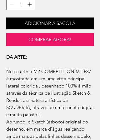
ADICIONAR À SACOLA
COMPRAR AGORA!
DA ARTE:
Nessa arte o M2 COMPETITION MT F87
é mostrada em um uma vista principal
lateral colorida , desenhado 100% à mão
através da técnica de ilustração Sketch &
Render, assinatura artística da
SCUDERIIA, através de uma caneta digital
e muita paixão!!
Ao fundo, o Sketch (esboço) original do
desenho, em marca d'água realçando
ainda mais as belas linhas desse modelo,