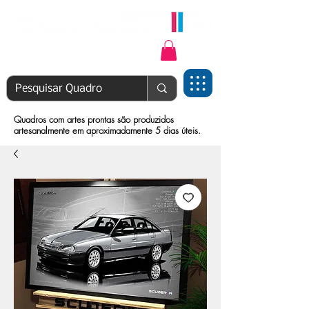
Login | Cadastre-se
Quadros com artes prontas são produzidos
artesanalmente em aproximadamente 5 dias úteis.