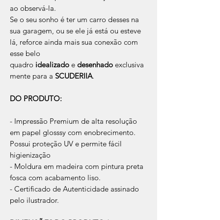
ao observá-la.
Se o seu sonho é ter um carro desses na
sua garagem, ou se ele já está ou esteve
lá, reforce ainda mais sua conexão com
esse belo
quadro
idealizado
e
desenhado
exclusiva
mente para a
SCUDERIIA
.
DO PRODUTO:
- Impressão Premium de alta resolução
em papel glosssy com enobrecimento.
Possui proteção UV e permite fácil
higienização
- Moldura em madeira com pintura preta
fosca com acabamento liso.
- Certificado de Autenticidade assinado
pelo ilustrador.