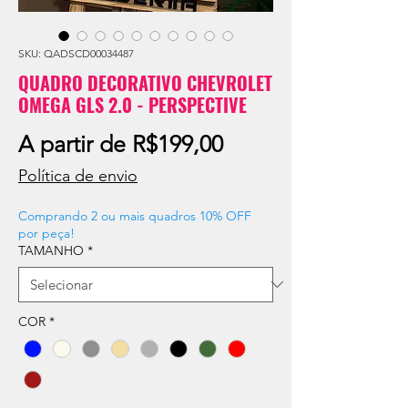
SKU: QADSCD00034487
QUADRO DECORATIVO CHEVROLET
OMEGA GLS 2.0 - PERSPECTIVE
Preço
A partir de
R$199,00
promocional
Política de envio
Comprando 2 ou mais quadros 10% OFF
por peça!
TAMANHO
*
COR
*