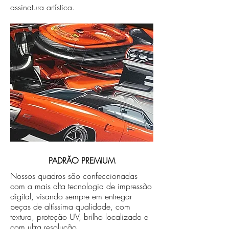
assinatura artística.
PADRÃO PREMIUM
Nossos quadros são confeccionadas
com a mais alta tecnologia de impressão
digital, visando sempre em entregar
peças de altíssima qualidade, com
textura, proteção UV, brilho localizado e
com ultra resolução.