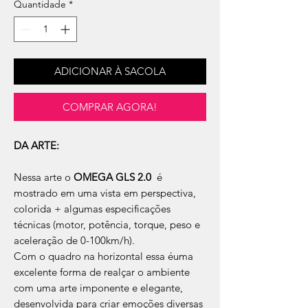
Quantidade
*
ADICIONAR À SACOLA
COMPRAR AGORA!
DA ARTE:
Nessa arte o
OMEGA GLS 2.0
é
mostrado em uma vista em perspectiva,
colorida + algumas especificações
técnicas (motor, potência, torque, peso e
aceleração de 0-100km/h).
Com o quadro na horizontal essa éuma
excelente forma de realçar o ambiente
com uma arte imponente e elegante,
desenvolvida para criar emoções diversas