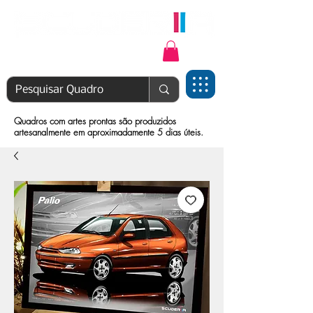
Login | Cadastre-se
Quadros com artes prontas são produzidos
artesanalmente em aproximadamente 5 dias úteis.