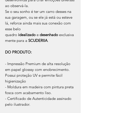
ao observá-la.
Se o seu sonho é ter um carro desses na
sua garagem, ou se ele já está ou esteve
lá, reforce ainda mais sua conexão com
esse belo
quadro
idealizado
e
desenhado
exclusiva
mente para a
SCUDERIIA
.
DO PRODUTO:
- Impressão Premium de alta resolução
em papel glosssy com enobrecimento.
Possui proteção UV e permite fácil
higienização
- Moldura em madeira com pintura preta
fosca com acabamento liso.
- Certificado de Autenticidade assinado
pelo ilustrador.