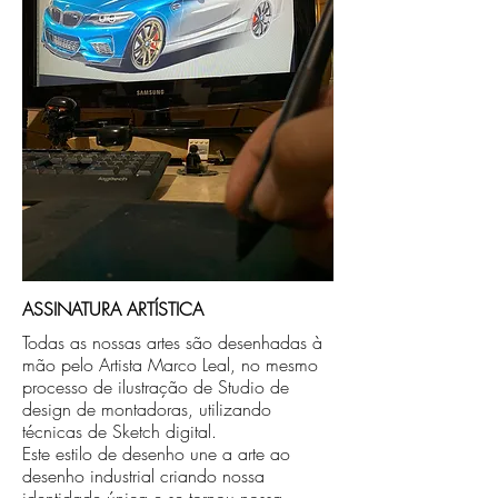
caso seja sua opção de compra.
ASSINATURA ARTÍSTICA
Todas as nossas artes são desenhadas à
mão pelo Artista Marco Leal, no mesmo
processo de ilustração de Studio de
design de montadoras, utilizando
técnicas de Sketch digital.
Este estilo de desenho une a arte ao
desenho industrial criando nossa