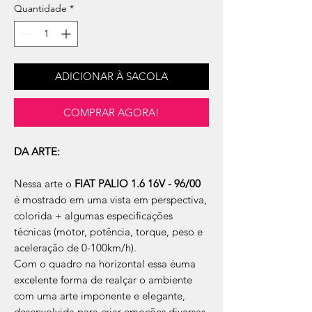
Quantidade
*
ADICIONAR À SACOLA
COMPRAR AGORA!
DA ARTE:
Nessa arte o
FIAT PALIO 1.6 16V - 96/00
é mostrado em uma vista em perspectiva,
colorida + algumas especificações
técnicas (motor, potência, torque, peso e
aceleração de 0-100km/h).
Com o quadro na horizontal essa éuma
excelente forma de realçar o ambiente
com uma arte imponente e elegante,
desenvolvida para criar emoções diversas