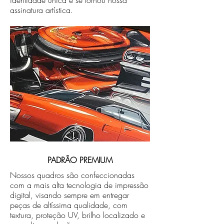
identidade única e se tornou nossa
assinatura artística.
PADRÃO PREMIUM
Nossos quadros são confeccionadas
com a mais alta tecnologia de impressão
digital, visando sempre em entregar
peças de altíssima qualidade, com
textura, proteção UV, brilho localizado e