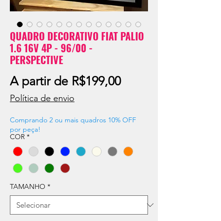
QUADRO DECORATIVO FIAT PALIO
1.6 16V 4P - 96/00 -
PERSPECTIVE
Preço
A partir de
R$199,00
promocional
Política de envio
Comprando 2 ou mais quadros 10% OFF
por peça!
COR
*
TAMANHO
*