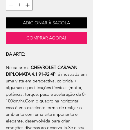
ADICIONAR À SACOLA
COMPRAR AGORA!
DA ARTE:
Nessa arte a
CHEVROLET CARAVAN
DIPLOMATA 4.1 91-92 4P
é mostrada em
uma vista em perspectiva, colorida +
algumas especificações técnicas (motor,
potência, torque, peso e aceleração de 0-
100km/h).Com o quadro na horizontal
essa éuma excelente forma de realçar o
ambiente com uma arte imponente e
elegante, desenvolvida para criar
emoções diversas ao observá-la.Se o seu