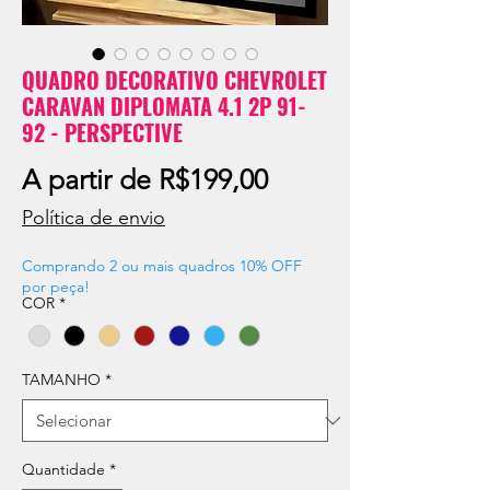
QUADRO DECORATIVO CHEVROLET
CARAVAN DIPLOMATA 4.1 2P 91-
92 - PERSPECTIVE
Preço
A partir de
R$199,00
promocional
Política de envio
Comprando 2 ou mais quadros 10% OFF
por peça!
COR
*
TAMANHO
*
Quantidade
*