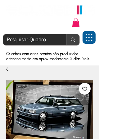
Login | Cadastre-se
Quadros com artes prontas são produzidos
artesanalmente em aproximadamente 5 dias úteis.