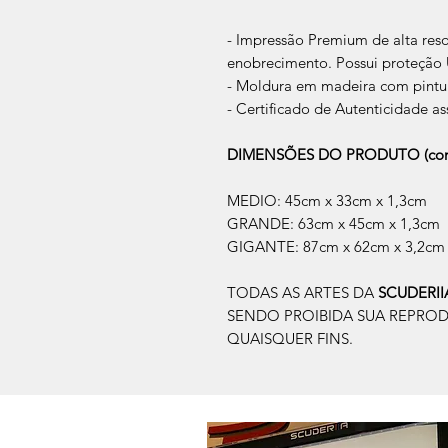
- Impressão Premium de alta res
enobrecimento. Possui proteção U
- Moldura em madeira com pintur
- Certificado de Autenticidade as
DIMENSÕES DO PRODUTO (com
MEDIO: 45cm x 33cm x 1,3cm
GRANDE: 63cm x 45cm x 1,3cm
GIGANTE: 87cm x 62cm x 3,2cm
TODAS AS ARTES DA
SCUDERI
SENDO PROIBIDA SUA REPRO
QUAISQUER FINS.