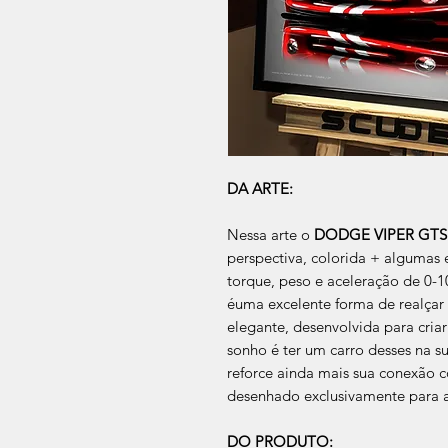
DA ARTE:
Nessa arte o
DODGE VIPER GTS 
perspectiva, colorida + algumas e
torque, peso e aceleração de 0-
éuma excelente forma de realça
elegante, desenvolvida para cria
sonho é ter um carro desses na su
reforce ainda mais sua conexão 
desenhado exclusivamente para 
DO PRODUTO: