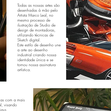
Todas as nossas artes são
desenhadas à mão pelo
Artista Marco Leal, no
mesmo processo de
ilustração de Studio de
design de montadoras,
utilizando técnicas de
Sketch digital.
Este estilo de desenho une
a arte ao desenho
industrial criando nossa
identidade única e se
tornou nossa assinatura
artística.
das com a mais
al, visando
sima