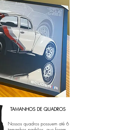
TAMANHOS DE QUADROS
Nossos quadros possuem até 6
tamanhos padrões, que foram