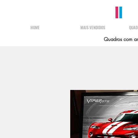
HOME
MAIS VENDIDOS
QUAD
Quadros com art