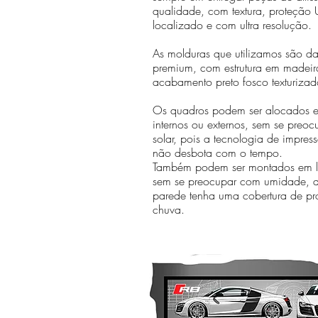
qualidade, com textura, proteção U
localizado e com ultra resolução.
As molduras que utilizamos são da 
premium, com estrutura em madeir
acabamento preto fosco texturizad
Os quadros podem ser alocados 
internos ou externos, sem se preo
solar, pois a tecnologia de impr
não desbota com o tempo.
Também podem ser montados em lo
sem se preocupar com umidade, 
parede tenha uma cobertura de pr
chuva.