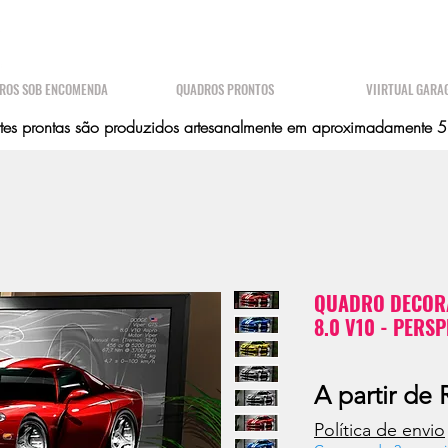
ROS SOB ENCOMENDA
QUADROS PRONTOS
VIIRTUAL GARA
es prontas são produzidos artesanalmente em aproximadamente 5 d
QUADRO DECORA
8.0 V10 - PERSP
A partir de
Política de envio