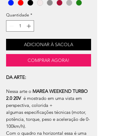
Quantidade
*
ADICIONAR À SACOLA
COMPRAR AGORA!
DA ARTE:
Nessa arte o
MAREA WEEKEND TURBO
2.0 20V
é mostrado em uma vista em
perspectiva, colorida +
algumas especificações técnicas (motor,
potência, torque, peso e aceleração de 0-
100km/h).
Com o quadro na horizontal essa é uma