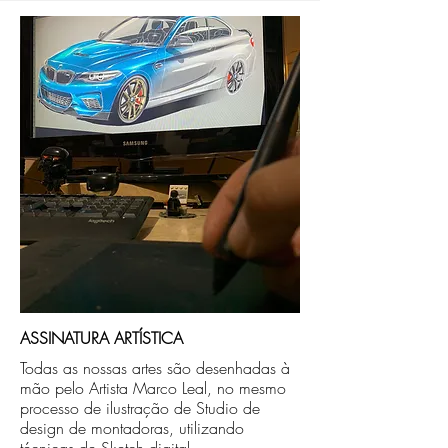
Após a produçao, seguimos com o envio
no endereço que nos for informado na
compra ou disponibilizaremos para retirada
caso seja sua opção de compra.
ASSINATURA ARTÍSTICA
Todas as nossas artes são desenhadas à
mão pelo Artista Marco Leal, no mesmo
processo de ilustração de Studio de
design de montadoras, utilizando