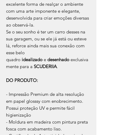
excelente forma de realçar o ambiente
com uma arte imponente e elegante,
desenvolvida para criar emoções diversas
ao observá-la.
Se o seu sonho é ter um carro desses na
sua garagem, ou se ele já está ou esteve
lá, reforce ainda mais sua conexão com
esse belo
quadro
idealizado
e
desenhado
exclusiva
mente para a
SCUDERIIA
.
DO PRODUTO:
- Impressão Premium de alta resolução
em papel glosssy com enobrecimento.
Possui proteção UV e permite fácil
higienização
- Moldura em madeira com pintura preta
fosca com acabamento liso.