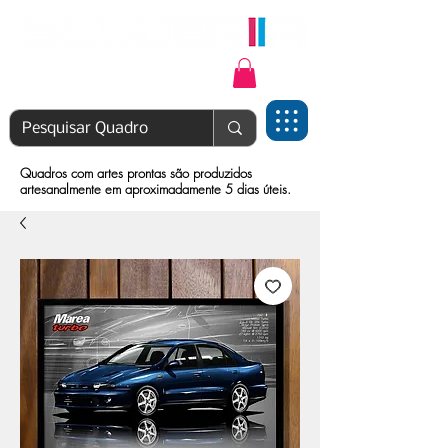
Login | Cadastre-se
Quadros com artes prontas são produzidos
artesanalmente em aproximadamente 5 dias úteis.