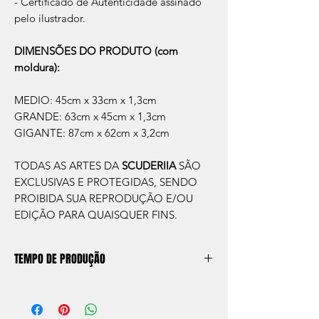
- Certificado de Autenticidade assinado
pelo ilustrador.
DIMENSÕES DO PRODUTO (com
moldura):
MEDIO: 45cm x 33cm x 1,3cm
GRANDE: 63cm x 45cm x 1,3cm
GIGANTE: 87cm x 62cm x 3,2cm
TODAS AS ARTES DA
SCUDERIIA
SÃO
EXCLUSIVAS E PROTEGIDAS, SENDO
PROIBIDA SUA REPRODUÇÃO E/OU
EDIÇÃO PARA QUAISQUER FINS.
TEMPO DE PRODUÇÃO
O prazo de produção do quadro é de
aprox. 5 dias úteis, após a confirmação de
compra.