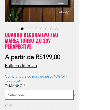
QUADRO DECORATIVO FIAT
MAREA TURBO 2.0 20V -
PERSPECTIVE
Preço
A partir de
R$199,00
promocional
Política de envio
Comprando 2 ou mais quadros 10% OFF
por peça!
TAMANHO
*
COR
*