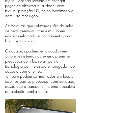
digital, visando sempre em entregar
peças de altíssima qualidade, com
textura, proteção UV, brilho localizado e
com ultra resolução.
As molduras que utilizamos são da linha
de perfil premium, com estrutura em
madeira reforçada e acabamento preto
fosco texturizado.
Os quadros podem ser alocados em
ambientes internos ou externos, sem se
preocupar com luz solar, pois a
tecnologia de impressão empregada não
desbota com o tempo.
Também podem ser montados em locais
externos sem se preocupar com umidade,
desde que a parede tenha uma cobertura
de proteção contra chuva.