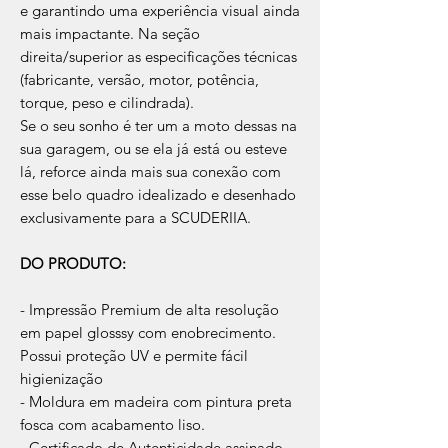
e garantindo uma experiência visual ainda
mais impactante. Na seção
direita/superior as especificações técnicas
(fabricante, versão, motor, potência,
torque, peso e cilindrada).
Se o seu sonho é ter um a moto dessas na
sua garagem, ou se ela já está ou esteve
lá, reforce ainda mais sua conexão com
esse belo quadro idealizado e desenhado
exclusivamente para a SCUDERIIA.
DO PRODUTO:
- Impressão Premium de alta resolução
em papel glosssy com enobrecimento.
Possui proteção UV e permite fácil
higienização
- Moldura em madeira com pintura preta
fosca com acabamento liso.
- Certificado de Autenticidade assinado