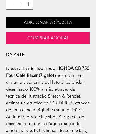
ADICIONAR À SACOLA
COMPRAR AGORA!
DA ARTE:
Nessa arte idealizamos a
HONDA CB 750
Four Cafe Racer (7 galo)
mostrada em
um uma vista principal lateral colorida ,
desenhado 100% à mão através da
técnica de ilustração Sketch & Render,
assinatura artística da SCUDERIIA, através
de uma caneta digital e muita paixão!!
Ao fundo, o Sketch (esboço) original do
desenho, em marca d'água realçando
ainda mais as belas linhas desse modelo,