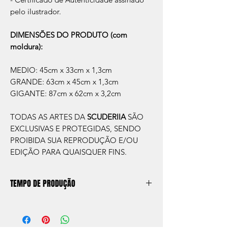
pelo ilustrador.
DIMENSÕES DO PRODUTO (com
moldura):
MEDIO: 45cm x 33cm x 1,3cm
GRANDE: 63cm x 45cm x 1,3cm
GIGANTE: 87cm x 62cm x 3,2cm
TODAS AS ARTES DA
SCUDERIIA
SÃO
EXCLUSIVAS E PROTEGIDAS, SENDO
PROIBIDA SUA REPRODUÇÃO E/OU
EDIÇÃO PARA QUAISQUER FINS.
TEMPO DE PRODUÇÃO
O prazo de produção do quadro é de
aprox. 5 dias úteis, após a confirmação de
compra.