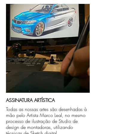
Após a produçao, seguimos com o envio
no endereço que nos for informado na
compra ou disponibilizaremos para retirada
caso seja sua opção de compra.
ASSINATURA ARTÍSTICA
Todas as nossas artes são desenhadas à
mão pelo Artista Marco Leal, no mesmo
processo de ilustração de Studio de
design de montadoras, utilizando
técnicas de Sketch digital.