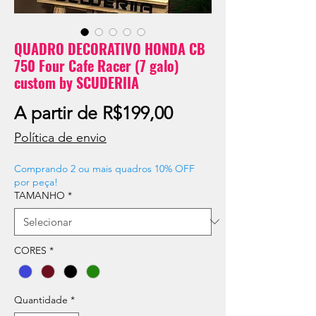
QUADRO DECORATIVO HONDA CB
750 Four Cafe Racer (7 galo)
custom by SCUDERIIA
Preço
A partir de
R$199,00
promocional
Política de envio
Comprando 2 ou mais quadros 10% OFF
por peça!
TAMANHO
*
CORES
*
Quantidade
*