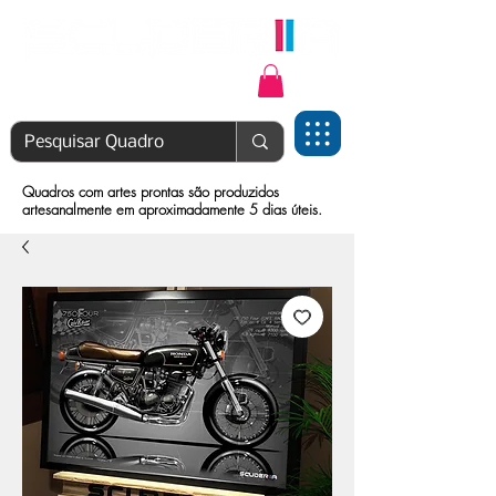
Login | Cadastre-se
Quadros com artes prontas são produzidos
artesanalmente em aproximadamente 5 dias úteis.