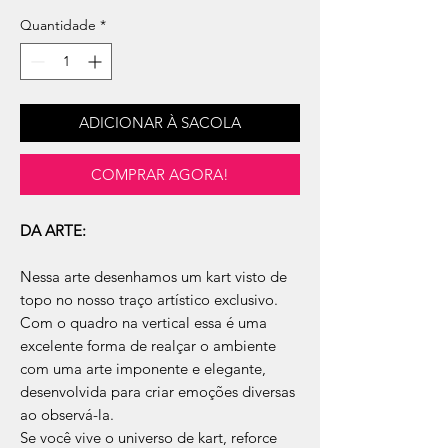
Quantidade
*
ADICIONAR À SACOLA
COMPRAR AGORA!
DA ARTE:
Nessa arte desenhamos um kart visto de
topo no nosso traço artístico exclusivo.
Com o quadro na vertical essa é uma
excelente forma de realçar o ambiente
com uma arte imponente e elegante,
desenvolvida para criar emoções diversas
ao observá-la.
Se você vive o universo de kart, reforce