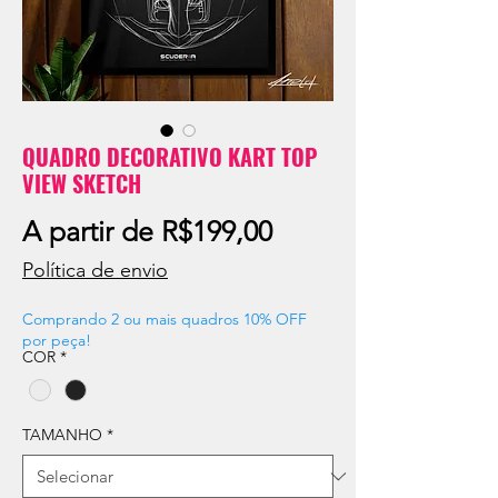
QUADRO DECORATIVO KART TOP
VIEW SKETCH
Preço
A partir de
R$199,00
promocional
Política de envio
Comprando 2 ou mais quadros 10% OFF
por peça!
COR
*
TAMANHO
*