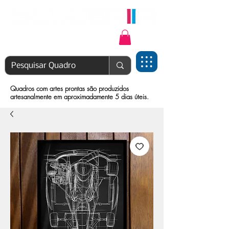
Login | Cadastre-se
Quadros com artes prontas são produzidos
artesanalmente em aproximadamente 5 dias úteis.