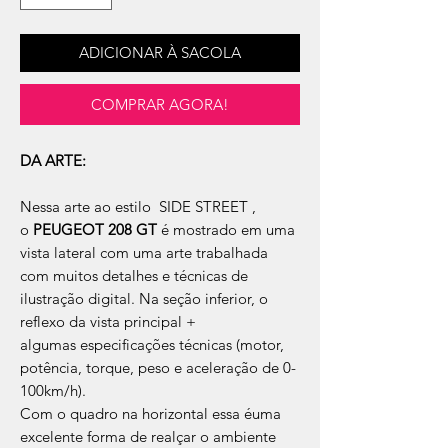
ADICIONAR À SACOLA
COMPRAR AGORA!
DA ARTE:
Nessa arte ao estilo SIDE STREET ,
o
PEUGEOT 208 GT
é mostrado em uma
vista lateral com uma arte trabalhada
com muitos detalhes e técnicas de
ilustração digital. Na seção inferior, o
reflexo da vista principal +
algumas especificações técnicas (motor,
potência, torque, peso e aceleração de 0-
100km/h).
Com o quadro na horizontal essa éuma
excelente forma de realçar o ambiente