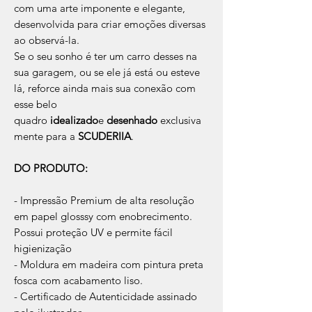
com uma arte imponente e elegante,
desenvolvida para criar emoções diversas
ao observá-la.
Se o seu sonho é ter um carro desses na
sua garagem, ou se ele já está ou esteve
lá, reforce ainda mais sua conexão com
esse belo
quadro
idealizado
e
desenhado
exclusiva
mente para a
SCUDERIIA
.
DO PRODUTO:
- Impressão Premium de alta resolução
em papel glosssy com enobrecimento.
Possui proteção UV e permite fácil
higienização
- Moldura em madeira com pintura preta
fosca com acabamento liso.
- Certificado de Autenticidade assinado