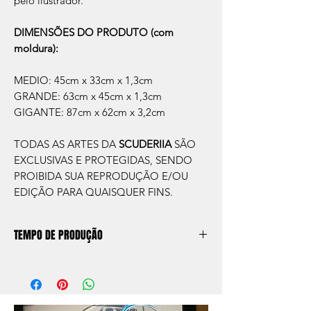
pelo ilustrador.
DIMENSÕES DO PRODUTO (com
moldura):
MEDIO: 45cm x 33cm x 1,3cm
GRANDE: 63cm x 45cm x 1,3cm
GIGANTE: 87cm x 62cm x 3,2cm
TODAS AS ARTES DA
SCUDERIIA
SÃO
EXCLUSIVAS E PROTEGIDAS, SENDO
PROIBIDA SUA REPRODUÇÃO E/OU
EDIÇÃO PARA QUAISQUER FINS.
TEMPO DE PRODUÇÃO
O prazo de produção do quadro é de
aprox. 5 dias úteis, após a confirmação de
compra.
Após a produçao, seguimos com o envio