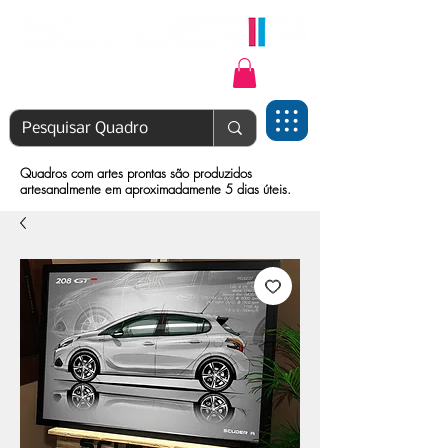
Login | Cadastre-se
Quadros com artes prontas são produzidos
artesanalmente em aproximadamente 5 dias úteis.