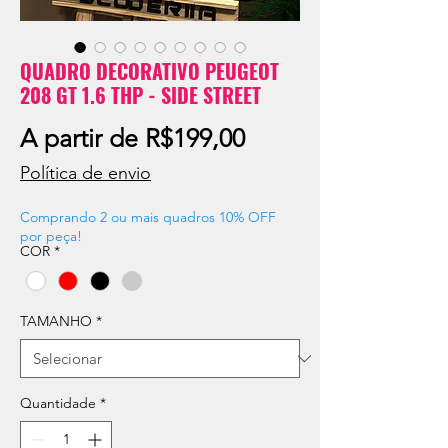
QUADRO DECORATIVO PEUGEOT
208 GT 1.6 THP - SIDE STREET
Preço
A partir de
R$199,00
promocional
Política de envio
Comprando 2 ou mais quadros 10% OFF
por peça!
COR
*
TAMANHO
*
Quantidade
*