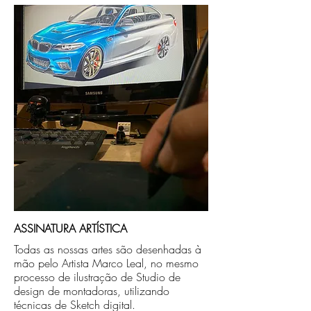
Após a produçao, seguimos com o envio
no endereço que nos for informado na
compra ou disponibilizaremos para retirada
caso seja sua opção de compra.
ASSINATURA ARTÍSTICA
Todas as nossas artes são desenhadas à
mão pelo Artista Marco Leal, no mesmo
processo de ilustração de Studio de
design de montadoras, utilizando
técnicas de Sketch digital.