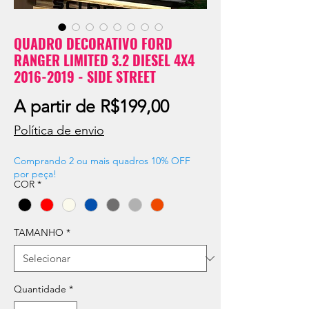
QUADRO DECORATIVO FORD
RANGER LIMITED 3.2 DIESEL 4X4
2016-2019 - SIDE STREET
Preço
A partir de
R$199,00
promocional
Política de envio
Comprando 2 ou mais quadros 10% OFF
por peça!
COR
*
TAMANHO
*
Quantidade
*