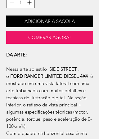
ADICIONAR À SACOLA
COMPRAR AGORA!
DA ARTE:
Nessa arte ao estilo SIDE STREET ,
o
FORD RANGER LIMITED DIESEL 4X4
é
mostrado em uma vista lateral com uma
arte trabalhada com muitos detalhes e
técnicas de ilustração digital. Na seção
inferior, o reflexo da vista principal +
algumas especificações técnicas (motor,
potência, torque, peso e aceleração de 0-
100km/h).
Com o quadro na horizontal essa éuma