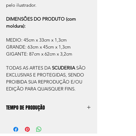
pelo ilustrador.
DIMENSÕES DO PRODUTO (com
moldura):
MEDIO: 45cm x 33cm x 1,3cm
GRANDE: 63cm x 45cm x 1,3cm
GIGANTE: 87cm x 62cm x 3,2cm
TODAS AS ARTES DA
SCUDERIIA
SÃO
EXCLUSIVAS E PROTEGIDAS, SENDO
PROIBIDA SUA REPRODUÇÃO E/OU
EDIÇÃO PARA QUAISQUER FINS.
TEMPO DE PRODUÇÃO
O prazo de produção do quadro é de
aprox. 5 dias úteis, após a confirmação de
compra.