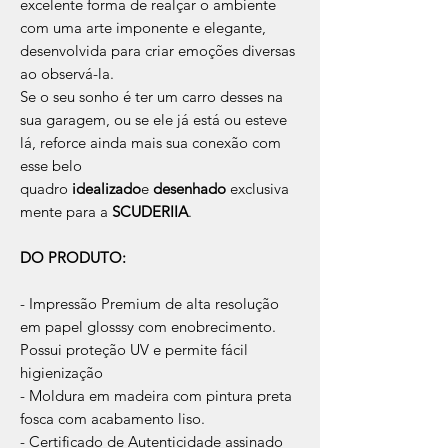
excelente forma de realçar o ambiente
com uma arte imponente e elegante,
desenvolvida para criar emoções diversas
ao observá-la.
Se o seu sonho é ter um carro desses na
sua garagem, ou se ele já está ou esteve
lá, reforce ainda mais sua conexão com
esse belo
quadro
idealizado
e
desenhado
exclusiva
mente para a
SCUDERIIA
.
DO PRODUTO:
- Impressão Premium de alta resolução
em papel glosssy com enobrecimento.
Possui proteção UV e permite fácil
higienização
- Moldura em madeira com pintura preta
fosca com acabamento liso.
- Certificado de Autenticidade assinado