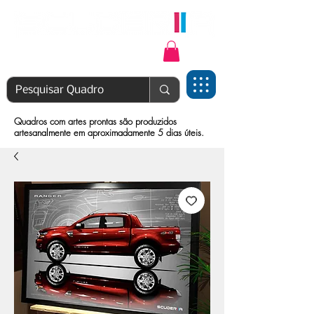
Login | Cadastre-se
Quadros com artes prontas são produzidos
artesanalmente em aproximadamente 5 dias úteis.