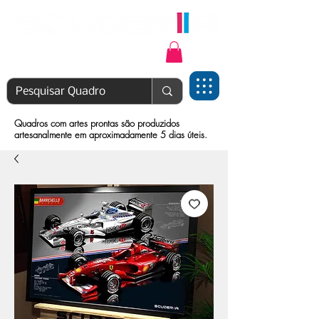
Login | Cadastre-se
Quadros com artes prontas são produzidos
artesanalmente em aproximadamente 5 dias úteis.