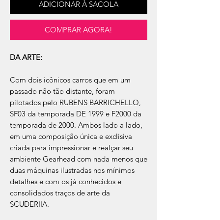
ADICIONAR À SACOLA
COMPRAR AGORA!
DA ARTE:
Com dois icônicos carros que em um
passado não tão distante, foram
pilotados pelo RUBENS BARRICHELLO,
SF03 da temporada DE 1999 e F2000 da
temporada de 2000. Ambos lado a lado,
em uma composição única e exclisiva
criada para impressionar e realçar seu
ambiente Gearhead com nada menos que
duas máquinas ilustradas nos mínimos
detalhes e com os já conhecidos e
consolidados traços de arte da
SCUDERIIA.