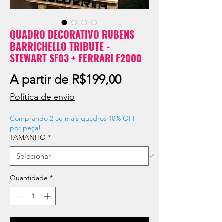
QUADRO DECORATIVO RUBENS
BARRICHELLO TRIBUTE -
STEWART SF03 + FERRARI F2000
Preço
A partir de
R$199,00
promocional
Política de envio
Comprando 2 ou mais quadros 10% OFF
por peça!
TAMANHO
*
Quantidade
*