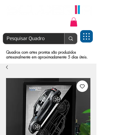
Login | Cadastre-se
Quadros com artes prontas são produzidos
artesanalmente em aproximadamente 5 dias úteis.