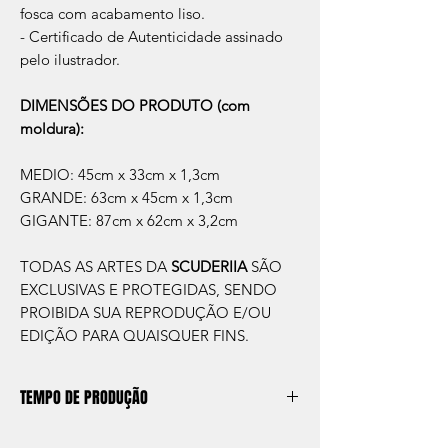
fosca com acabamento liso.
- Certificado de Autenticidade assinado
pelo ilustrador.
DIMENSÕES DO PRODUTO (com
moldura):
MEDIO: 45cm x 33cm x 1,3cm
GRANDE: 63cm x 45cm x 1,3cm
GIGANTE: 87cm x 62cm x 3,2cm
TODAS AS ARTES DA
SCUDERIIA
SÃO
EXCLUSIVAS E PROTEGIDAS, SENDO
PROIBIDA SUA REPRODUÇÃO E/OU
EDIÇÃO PARA QUAISQUER FINS.
TEMPO DE PRODUÇÃO
O prazo de produção do quadro é de