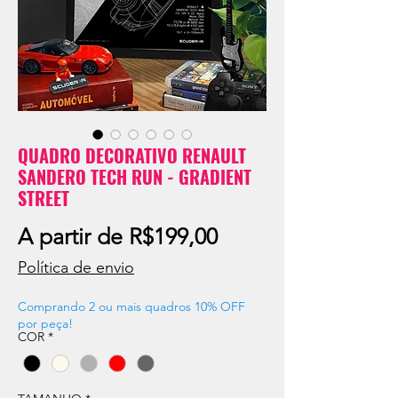
QUADRO DECORATIVO RENAULT
SANDERO TECH RUN - GRADIENT
STREET
Preço
A partir de
R$199,00
promocional
Política de envio
Comprando 2 ou mais quadros 10% OFF
por peça!
COR
*