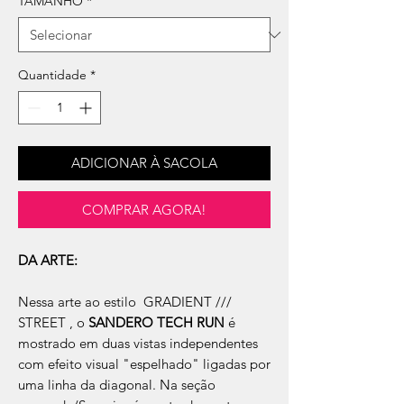
TAMANHO
*
Quantidade
*
ADICIONAR À SACOLA
COMPRAR AGORA!
DA ARTE:
Nessa arte ao estilo GRADIENT ///
STREET , o
SANDERO TECH RUN
é
mostrado em duas vistas independentes
com efeito visual "espelhado" ligadas por
uma linha da diagonal. Na seção