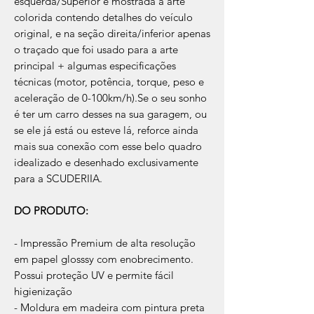
esquerda/Superior é mostrada a arte
colorida contendo detalhes do veículo
original, e na seção direita/inferior apenas
o traçado que foi usado para a arte
principal + algumas especificações
técnicas (motor, potência, torque, peso e
aceleração de 0-100km/h).Se o seu sonho
é ter um carro desses na sua garagem, ou
se ele já está ou esteve lá, reforce ainda
mais sua conexão com esse belo quadro
idealizado e desenhado exclusivamente
para a SCUDERIIA.
DO PRODUTO:
- Impressão Premium de alta resolução
em papel glosssy com enobrecimento.
Possui proteção UV e permite fácil
higienização
- Moldura em madeira com pintura preta