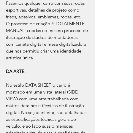
Fazemos qualquer carro com suas rodas
esportivas, detalhes de projeto como
frisos, adesivos, emblemas, rodas, etc.
​O processo de criação é TOTALMENTE
MANUAL, criadas no mesmo processo de
ilustração de studios de montadoras
com caneta digital e mesa digitalizadora,
que nos permitiu criar uma identidade
artística única.
DA ARTE:
No estilo DATA SHEET o carro é
mostrado em uma vista lateral (SIDE
VIEW) com uma arte trabalhada com
muitos detalhes e técnicas de ilustração
digital. Na seção inferior, são detalhadas
as especificações técnicas gerais do
veículo, e ao lado suas dimensoes
principais além de peso e coeficiente de