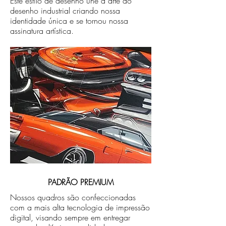
Este estilo de desenho une a arte ao
desenho industrial criando nossa
identidade única e se tornou nossa
assinatura artística.
PADRÃO PREMIUM
Nossos quadros são confeccionadas
com a mais alta tecnologia de impressão
digital, visando sempre em entregar