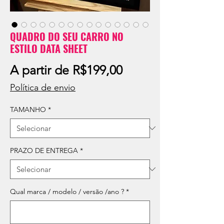
QUADRO DO SEU CARRO NO
ESTILO DATA SHEET
Preço
A partir de
R$199,00
promocional
Política de envio
TAMANHO
*
PRAZO DE ENTREGA
*
Qual marca / modelo / versão /ano ?
*