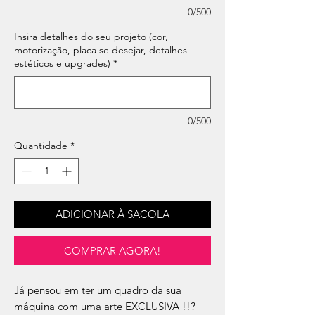
0/500
Insira detalhes do seu projeto (cor,
motorização, placa se desejar, detalhes
estéticos e upgrades)
*
0/500
Quantidade
*
ADICIONAR À SACOLA
COMPRAR AGORA!
Já pensou em ter um quadro da sua
máquina com uma arte EXCLUSIVA !!?