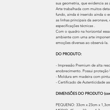
sua geometria, que evidencia as 
Arte trabalhada com muitos detalh
fundo, ainda é inserido ainda o e
as linhas principais da aeronave,
especificações técnicas .
Com o quadro na horizontal essa
ambiente com uma arte imponente
emoções diversas ao observá-la.
DO PRODUTO:
- Impressão Premium de alta res
enobrecimento. Possui proteção U
- Moldura em madeira com pintur
- Certificado de Autenticidade as
DIMENSÕES DO PRODUTO (com
PEQUENO: 33cm x 23cm x 1,3c