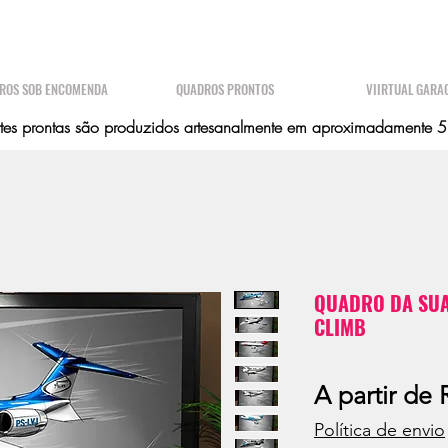
ROS SOB ENCOMENDA
QUADROS PRONTOS
VIIRTUAL GARA
es prontas são produzidos artesanalmente em aproximadamente 5 d
QUADRO DA SUA
CLIMB
A partir de
Política de envio