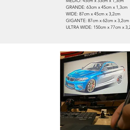
MEDIO: 45cm x 33cm x 1,3cm
GRANDE: 63cm x 45cm x 1,3cm
WIDE: 87cm x 45cm x 3,2cm
GIGANTE: 87cm x 62cm x 3,2cm
ULTRA WIDE: 150cm x 77cm x 3