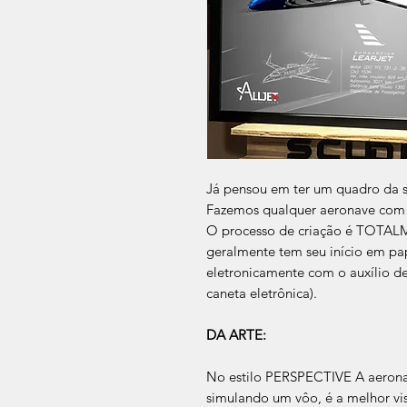
Já pensou em ter um quadro da 
Fazemos qualquer aeronave com 
​O processo de criação é TOTA
geralmente tem seu início em pap
eletronicamente com o auxílio de
caneta eletrônica).
DA ARTE:
No estilo PERSPECTIVE A aerona
simulando um vôo, é a melhor vi