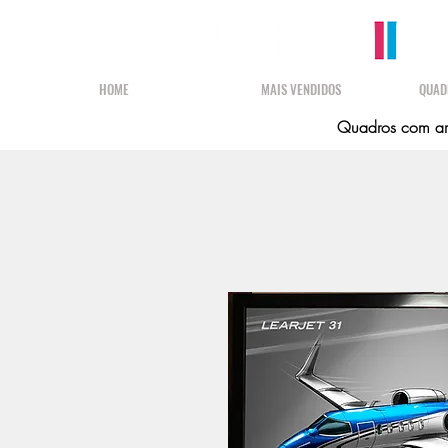
HOME
MAIS VENDIDOS
QUAD
Quadros com art