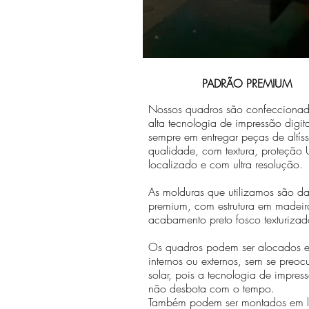
PADRÃO PREMIUM
Nossos quadros são confecciona
alta tecnologia de impressão digit
sempre em entregar peças de altís
qualidade, com textura, proteção U
localizado e com ultra resolução.
As molduras que utilizamos são da 
premium, com estrutura em madeir
acabamento preto fosco texturizad
Os quadros podem ser alocados 
internos ou externos, sem se preo
solar, pois a tecnologia de impr
não desbota com o tempo.
Também podem ser montados em lo