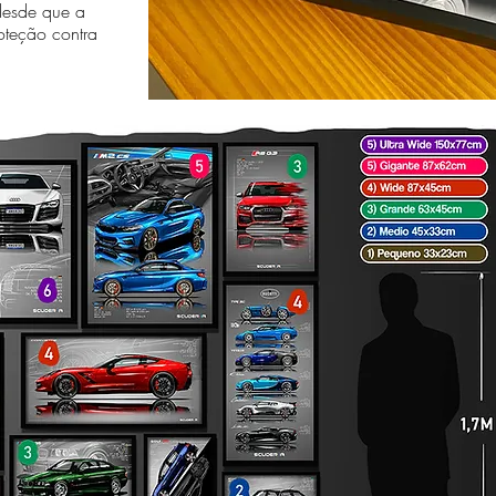
desde que a
oteção contra