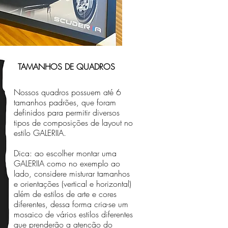
TAMANHOS DE QUADROS
Nossos quadros possuem até 6
tamanhos padrões, que foram
definidos para permitir diversos
tipos de composições de layout no
estilo GALERIIA.
Dica: ao escolher montar uma
GALERIIA como no exemplo ao
lado, considere misturar tamanhos
e orientações (vertical e horizontal)
além de estilos de arte e cores
diferentes, dessa forma cria-se um
mosaico de vários estilos diferentes
que prenderão a atenção do