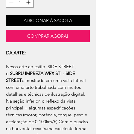
ADICIONAR À SACOLA
COMPRAR AGORA!
DA ARTE:
Nessa arte ao estilo SIDE STREET ,
o
SUBRU IMPREZA WRX STI - SIDE
STREET
é mostrado em uma vista lateral
com uma arte trabalhada com muitos
detalhes e técnicas de ilustração digital.
Na seção inferior, o reflexo da vista
principal + algumas especificações
técnicas (motor, potência, torque, peso e
aceleração de 0-100km/h).Com o quadro
na horizontal essa éuma excelente forma