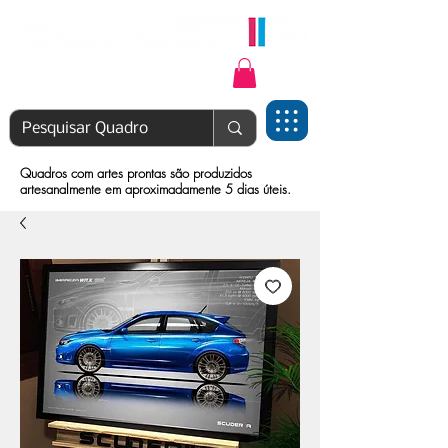
Login | Cadastre-se
Quadros com artes prontas são produzidos
artesanalmente em aproximadamente 5 dias úteis.