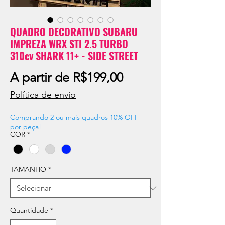
QUADRO DECORATIVO SUBARU
IMPREZA WRX STI 2.5 TURBO
310cv SHARK 11+ - SIDE STREET
Preço
A partir de
R$199,00
promocional
Política de envio
Comprando 2 ou mais quadros 10% OFF
por peça!
COR
*
TAMANHO
*
Quantidade
*