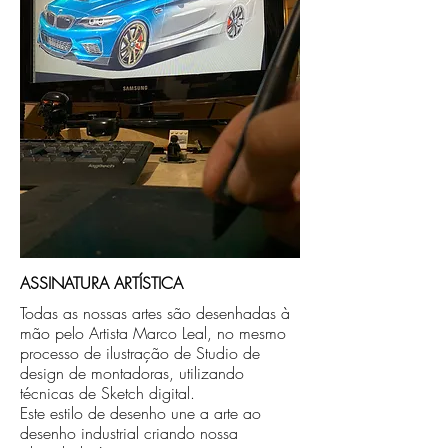
compra ou disponibilizaremos para retirada
caso seja sua opção de compra.
ASSINATURA ARTÍSTICA
Todas as nossas artes são desenhadas à
mão pelo Artista Marco Leal, no mesmo
processo de ilustração de Studio de
design de montadoras, utilizando
técnicas de Sketch digital.
Este estilo de desenho une a arte ao
desenho industrial criando nossa