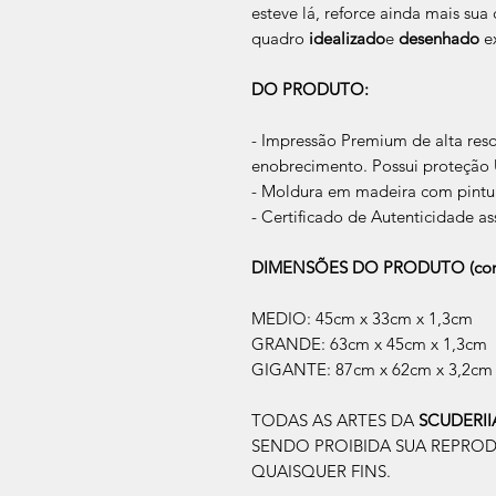
esteve lá, reforce ainda mais su
quadro
idealizado
e
desenhado
ex
DO PRODUTO:
- Impressão Premium de alta res
enobrecimento. Possui proteção U
- Moldura em madeira com pintur
- Certificado de Autenticidade as
DIMENSÕES DO PRODUTO (com
MEDIO: 45cm x 33cm x 1,3cm
GRANDE: 63cm x 45cm x 1,3cm
GIGANTE: 87cm x 62cm x 3,2cm
TODAS AS ARTES DA
SCUDERI
SENDO PROIBIDA SUA REPRO
QUAISQUER FINS.