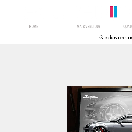
HOME
MAIS VENDIDOS
QUAD
Quadros com art