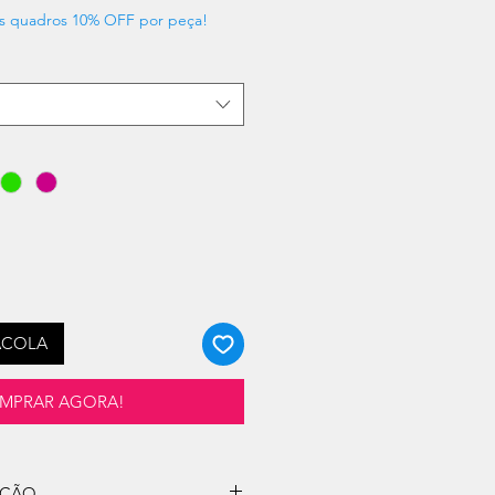
s quadros 10% OFF por peça!
ACOLA
MPRAR AGORA!
UÇÃO