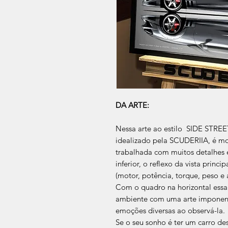
DA ARTE:
Nessa arte ao estilo SIDE STREE
idealizado pela SCUDERIIA, é mo
trabalhada com muitos detalhes e
inferior, o reflexo da vista princ
(motor, potência, torque, peso e
Com o quadro na horizontal essa
ambiente com uma arte imponente
emoções diversas ao observá-la.
Se o seu sonho é ter um carro des