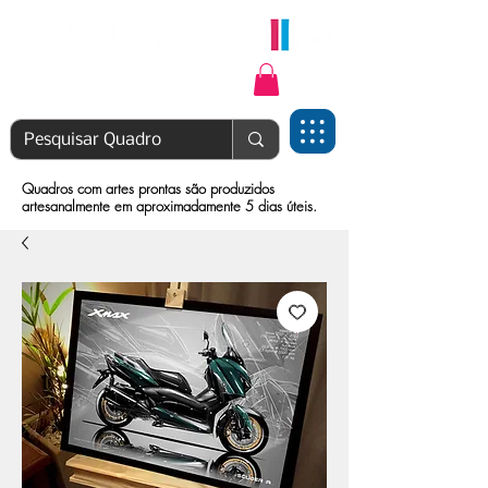
Login | Cadastre-se
Quadros com artes prontas são produzidos
artesanalmente em aproximadamente 5 dias úteis.