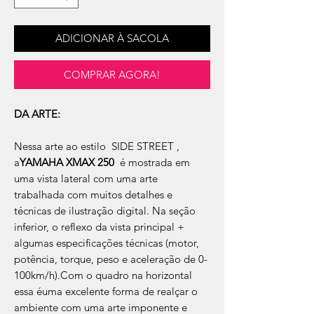
ADICIONAR À SACOLA
COMPRAR AGORA!
DA ARTE:
Nessa arte ao estilo SIDE STREET ,
a
YAMAHA XMAX 250
é mostrada em
uma vista lateral com uma arte
trabalhada com muitos detalhes e
técnicas de ilustração digital. Na seção
inferior, o reflexo da vista principal +
algumas especificações técnicas (motor,
potência, torque, peso e aceleração de 0-
100km/h).Com o quadro na horizontal
essa éuma excelente forma de realçar o
ambiente com uma arte imponente e