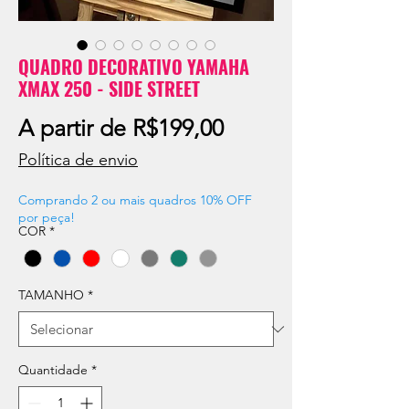
QUADRO DECORATIVO YAMAHA
XMAX 250 - SIDE STREET
Preço
A partir de
R$199,00
promocional
Política de envio
Comprando 2 ou mais quadros 10% OFF
por peça!
COR
*
TAMANHO
*
Quantidade
*