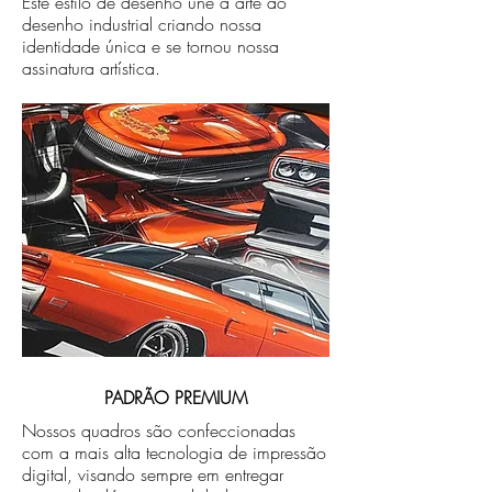
Este estilo de desenho une a arte ao
desenho industrial criando nossa
identidade única e se tornou nossa
assinatura artística.
PADRÃO PREMIUM
Nossos quadros são confeccionadas
com a mais alta tecnologia de impressão
digital, visando sempre em entregar