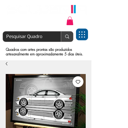
Login | Cadastre-se
Quadros com artes prontas são produzidos
artesanalmente em aproximadamente 5 dias úteis.