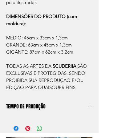
pelo ilustrador.
DIMENSÕES DO PRODUTO (com
moldura):
MEDIO: 45cm x 33cm x 1,3cm
GRANDE: 63cm x 45cm x 1,3cm
GIGANTE: 87cm x 62cm x 3,2cm
TODAS AS ARTES DA
SCUDERIIA
SÃO
EXCLUSIVAS E PROTEGIDAS, SENDO
PROIBIDA SUA REPRODUÇÃO E/OU
EDIÇÃO PARA QUAISQUER FINS.
TEMPO DE PRODUÇÃO
O prazo de produção do quadro é de
aprox. 5 dias úteis, após a confirmação de
compra.
Após a produçao, seguimos com o envio