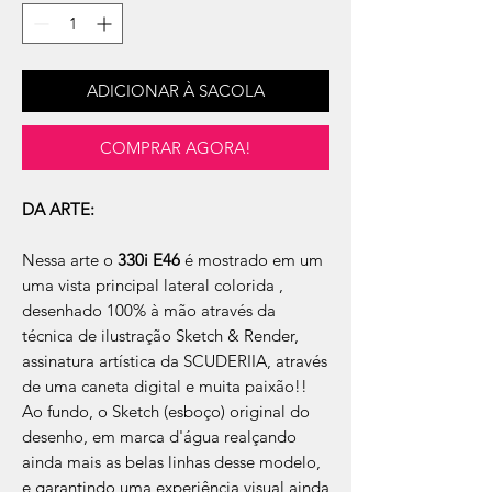
ADICIONAR À SACOLA
COMPRAR AGORA!
DA ARTE:
Nessa arte o
330i E46
é mostrado em um
uma vista principal lateral colorida ,
desenhado 100% à mão através da
técnica de ilustração Sketch & Render,
assinatura artística da SCUDERIIA, através
de uma caneta digital e muita paixão!!
Ao fundo, o Sketch (esboço) original do
desenho, em marca d'água realçando
ainda mais as belas linhas desse modelo,
e garantindo uma experiência visual ainda