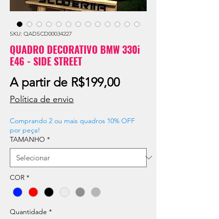
SKU: QADSCD00034227
QUADRO DECORATIVO BMW 330i
E46 - SIDE STREET
Preço
A partir de
R$199,00
promocional
Política de envio
Comprando 2 ou mais quadros 10% OFF
por peça!
TAMANHO
*
COR
*
Quantidade
*