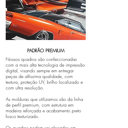
PADRÃO PREMIUM
Nossos quadros são confeccionadas
com a mais alta tecnologia de impressão
digital, visando sempre em entregar
peças de altíssima qualidade, com
textura, proteção UV, brilho localizado e
com ultra resolução.
As molduras que utilizamos são da linha
de perfil premium, com estrutura em
madeira reforçada e acabamento preto
fosco texturizado.
Os quadros podem ser alocados em