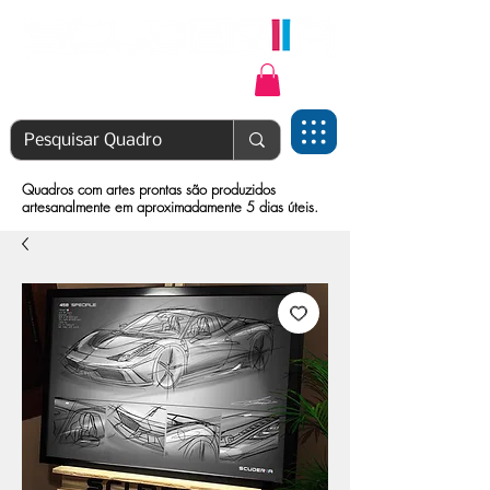
Login | Cadastre-se
Quadros com artes prontas são produzidos
artesanalmente em aproximadamente 5 dias úteis.