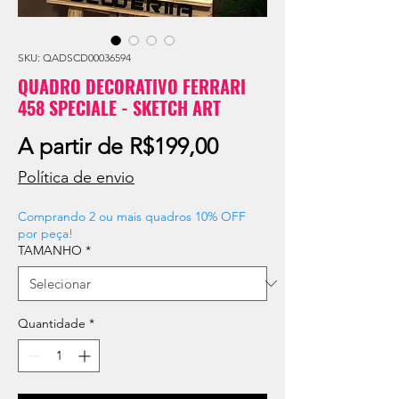
SKU: QADSCD00036594
QUADRO DECORATIVO FERRARI
458 SPECIALE - SKETCH ART
Preço
A partir de
R$199,00
promocional
Política de envio
Comprando 2 ou mais quadros 10% OFF
por peça!
TAMANHO
*
Quantidade
*