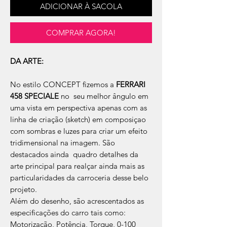
ADICIONAR À SACOLA
COMPRAR AGORA!
DA ARTE:
No estilo CONCEPT fizemos a
FERRARI
458 SPECIALE
no seu melhor ângulo em
uma vista em perspectiva apenas com as
linha de criação (sketch) em composiçao
com sombras e luzes para criar um efeito
tridimensional na imagem. São
destacados ainda quadro detalhes da
arte principal para realçar ainda mais as
particularidades da carroceria desse belo
projeto.
Além do desenho, são acrescentados as
especificações do carro tais como:
Motorização, Potência, Torque, 0-100