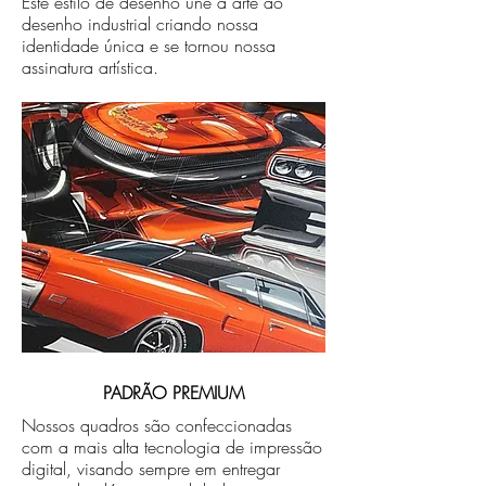
Este estilo de desenho une a arte ao
desenho industrial criando nossa
identidade única e se tornou nossa
assinatura artística.
PADRÃO PREMIUM
Nossos quadros são confeccionadas
com a mais alta tecnologia de impressão
digital, visando sempre em entregar