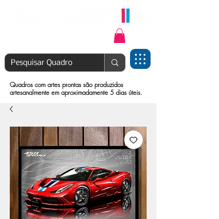
Login | Cadastre-se
Quadros com artes prontas são produzidos
artesanalmente em aproximadamente 5 dias úteis.