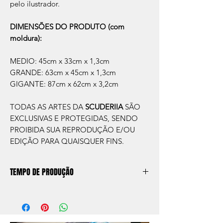
pelo ilustrador.
DIMENSÕES DO PRODUTO (com
moldura):
MEDIO: 45cm x 33cm x 1,3cm
GRANDE: 63cm x 45cm x 1,3cm
GIGANTE: 87cm x 62cm x 3,2cm
TODAS AS ARTES DA
SCUDERIIA
SÃO
EXCLUSIVAS E PROTEGIDAS, SENDO
PROIBIDA SUA REPRODUÇÃO E/OU
EDIÇÃO PARA QUAISQUER FINS.
TEMPO DE PRODUÇÃO
O prazo de produção do quadro é de
aprox. 5 dias úteis, após a confirmação de
compra.
Após a produçao, seguimos com o envio