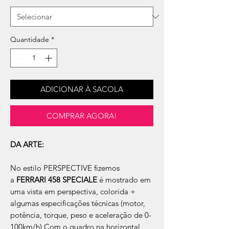
Quantidade
*
ADICIONAR À SACOLA
COMPRAR AGORA!
DA ARTE:
No estilo PERSPECTIVE fizemos
a
FERRARI 458 SPECIALE
é mostrado em
uma vista em perspectiva, colorida +
algumas especificações técnicas (motor,
potência, torque, peso e aceleração de 0-
100km/h).Com o quadro na horizontal