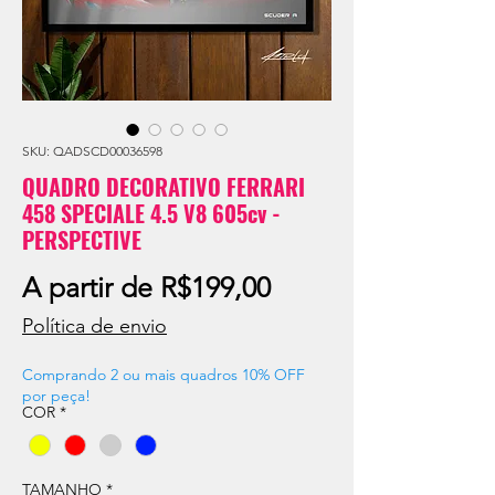
SKU: QADSCD00036598
QUADRO DECORATIVO FERRARI
458 SPECIALE 4.5 V8 605cv -
PERSPECTIVE
Preço
A partir de
R$199,00
promocional
Política de envio
Comprando 2 ou mais quadros 10% OFF
por peça!
COR
*
TAMANHO
*