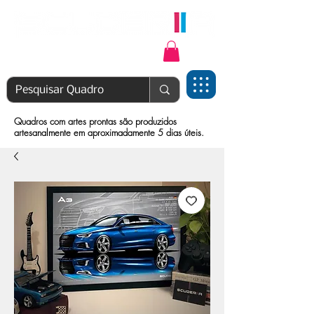
Login | Cadastre-se
Quadros com artes prontas são produzidos
artesanalmente em aproximadamente 5 dias úteis.