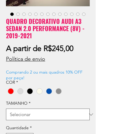
QUADRO DECORATIVO AUDI A3
SEDAN 2.0 PERFORMANCE (8V) -
2019-2021
Preço
A partir de
R$245,00
promocional
Política de envio
Comprando 2 ou mais quadros 10% OFF
por peça!
COR
*
TAMANHO
*
Quantidade
*