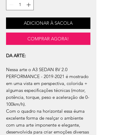
ADICIONAR À SACOLA
COMPRAR AGORA!
DA ARTE:
Nessa arte o A3 SEDAN 8V 2.0
PERFORMANCE - 2019-2021 é mostrado
em uma vista em perspectiva, colorida +
algumas especificações técnicas (motor,
potência, torque, peso e aceleração de 0-
100km/h).
Com o quadro na horizontal essa éuma
excelente forma de realçar o ambiente
com uma arte imponente e elegante,
desenvolvida para criar emoções diversas