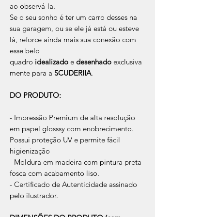
ao observá-la.
Se o seu sonho é ter um carro desses na
sua garagem, ou se ele já está ou esteve
lá, reforce ainda mais sua conexão com
esse belo
quadro
idealizado
e
desenhado
exclusiva
mente para a
SCUDERIIA
.
DO PRODUTO:
- Impressão Premium de alta resolução
em papel glosssy com enobrecimento.
Possui proteção UV e permite fácil
higienização
- Moldura em madeira com pintura preta
fosca com acabamento liso.
- Certificado de Autenticidade assinado
pelo ilustrador.