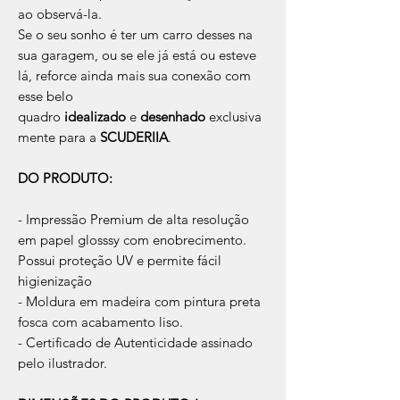
ao observá-la.
Se o seu sonho é ter um carro desses na
sua garagem, ou se ele já está ou esteve
lá, reforce ainda mais sua conexão com
esse belo
quadro
idealizado
e
desenhado
exclusiva
mente para a
SCUDERIIA
.
DO PRODUTO:
- Impressão Premium de alta resolução
em papel glosssy com enobrecimento.
Possui proteção UV e permite fácil
higienização
- Moldura em madeira com pintura preta
fosca com acabamento liso.
- Certificado de Autenticidade assinado
pelo ilustrador.