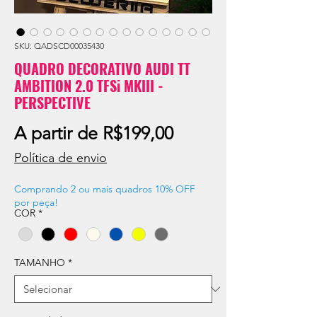
SKU: QADSCD00035430
QUADRO DECORATIVO AUDI TT
AMBITION 2.0 TFSi MKIII -
PERSPECTIVE
Preço
A partir de
R$199,00
promocional
Política de envio
Comprando 2 ou mais quadros 10% OFF
por peça!
COR
*
TAMANHO
*