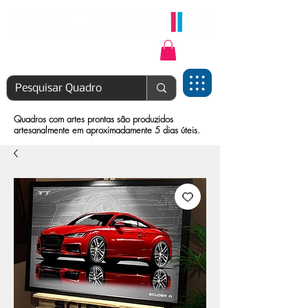
Login | Cadastre-se
Quadros com artes prontas são produzidos
artesanalmente em aproximadamente 5 dias úteis.