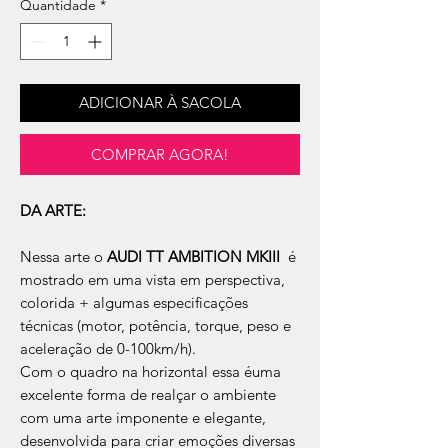
Quantidade
*
ADICIONAR À SACOLA
COMPRAR AGORA!
DA ARTE:
Nessa arte o
AUDI TT AMBITION MKIII
é
mostrado em uma vista em perspectiva,
colorida + algumas especificações
técnicas (motor, potência, torque, peso e
aceleração de 0-100km/h).
Com o quadro na horizontal essa éuma
excelente forma de realçar o ambiente
com uma arte imponente e elegante,
desenvolvida para criar emoções diversas