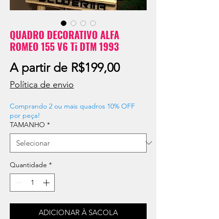
QUADRO DECORATIVO ALFA
ROMEO 155 V6 Ti DTM 1993
Preço
A partir de
R$199,00
promocional
Política de envio
Comprando 2 ou mais quadros 10% OFF
por peça!
TAMANHO
*
Quantidade
*
ADICIONAR À SACOLA