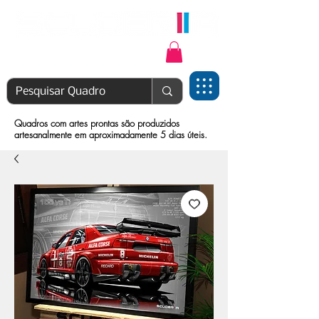
Login | Cadastre-se
Quadros com artes prontas são produzidos
artesanalmente em aproximadamente 5 dias úteis.