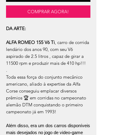
COMPRAR AGORA!
DA ARTE:
ALFA ROMEO 155 V6 Ti
, carro de corrida
lendário dos anos 90, com seu V6
aspirado de 2.5 litros , capaz de girar a
11500 rpm e produzir mais de 410 hp!!!
.
Toda essa força do conjunto mecânico
americano, aliado à expertise da Alfa
Corse conseguiu emplacar diversos
prêmios 🏆 em corridas no campeonato
alemão DTM conquistando o primeiro
campeonato já em 1993!
Além disso, era um dos carros disponíveis
mais desejados no jogo de video-game