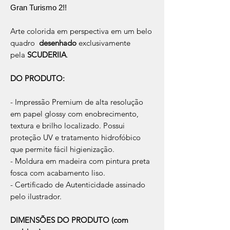
Gran Turismo 2!!
Arte colorida em perspectiva em um belo
quadro
desenhado
exclusivamente
pela
SCUDERIIA
.
DO PRODUTO:
- Impressão Premium de alta resolução
em papel glossy com enobrecimento,
textura e brilho localizado. Possui
proteção UV e tratamento hidrofóbico
que permite fácil higienização.
- Moldura em madeira com pintura preta
fosca com acabamento liso.
- Certificado de Autenticidade assinado
pelo ilustrador.
DIMENSÕES DO PRODUTO (com