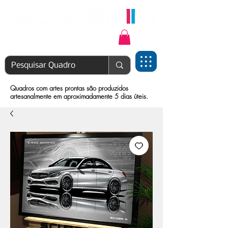
Login | Cadastre-se
Quadros com artes prontas são produzidos
artesanalmente em aproximadamente 5 dias úteis.