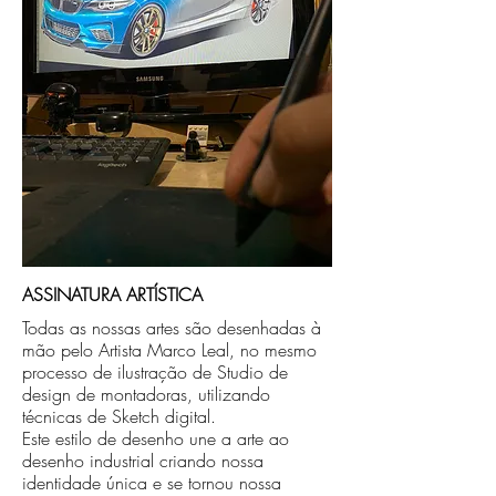
caso seja sua opção de compra.
ASSINATURA ARTÍSTICA
Todas as nossas artes são desenhadas à
mão pelo Artista Marco Leal, no mesmo
processo de ilustração de Studio de
design de montadoras, utilizando
técnicas de Sketch digital.
Este estilo de desenho une a arte ao
desenho industrial criando nossa
identidade única e se tornou nossa