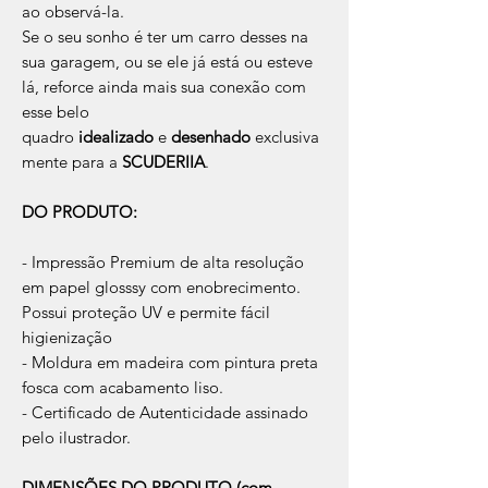
ao observá-la.
Se o seu sonho é ter um carro desses na
sua garagem, ou se ele já está ou esteve
lá, reforce ainda mais sua conexão com
esse belo
quadro
idealizado
e
desenhado
exclusiva
mente para a
SCUDERIIA
.
DO PRODUTO:
- Impressão Premium de alta resolução
em papel glosssy com enobrecimento.
Possui proteção UV e permite fácil
higienização
- Moldura em madeira com pintura preta
fosca com acabamento liso.
- Certificado de Autenticidade assinado
pelo ilustrador.
DIMENSÕES DO PRODUTO (com