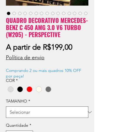
QUADRO DECORATIVO MERCEDES-
BENZ C 450 AMG 3.0 V6 TURBO
(W205) - PERSPECTIVE
Preço
A partir de
R$199,00
promocional
Política de envio
Comprando 2 ou mais quadros 10% OFF
por peça!
COR
*
TAMANHO
*
Quantidade
*