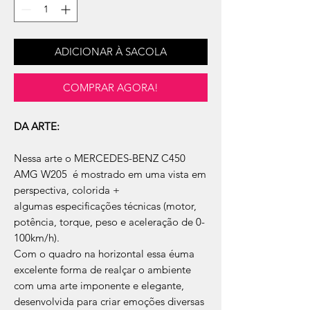
ADICIONAR À SACOLA
COMPRAR AGORA!
DA ARTE:
Nessa arte o MERCEDES-BENZ C450
AMG W205 é mostrado em uma vista em
perspectiva, colorida +
algumas especificações técnicas (motor,
potência, torque, peso e aceleração de 0-
100km/h).
Com o quadro na horizontal essa éuma
excelente forma de realçar o ambiente
com uma arte imponente e elegante,
desenvolvida para criar emoções diversas