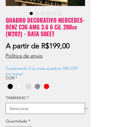
QUADRO DECORATIVO MERCEDES-
BENZ C36 AMG 3.6 6 Cil. 280cv
(W202) - DATA SHEET
Preço
A partir de
R$199,00
promocional
Política de envio
Comprando 2 ou mais quadros 10% OFF
por peça!
COR
*
TAMANHO
*
Quantidade
*