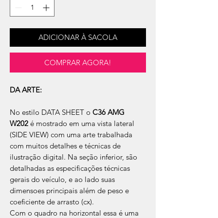
ADICIONAR À SACOLA
COMPRAR AGORA!
DA ARTE:
No estilo DATA SHEET o
C36 AMG
W202
é mostrado em uma vista lateral
(SIDE VIEW) com uma arte trabalhada
com muitos detalhes e técnicas de
ilustração digital. Na seção inferior, são
detalhadas as especificações técnicas
gerais do veículo, e ao lado suas
dimensoes principais além de peso e
coeficiente de arrasto (cx).
Com o quadro na horizontal essa é uma