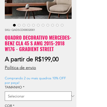
SKU: QADSCD00032001
QUADRO DECORATIVO MERCEDES-
BENZ CLA 45 S AMG 2015-2018
W176 - GRADIENT STREET
Preço
A partir de
R$199,00
promocional
Política de envio
Comprando 2 ou mais quadros 10% OFF
por peça!
TAMANHO
*
COR
*