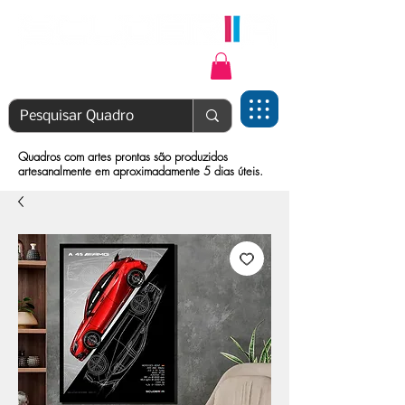
Login | Cadastre-se
Quadros com artes prontas são produzidos
artesanalmente em aproximadamente 5 dias úteis.