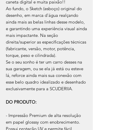
caneta digital e muita paixão!!
Ao fundo, o Sketch (esboço) original do
desenho, em marca d'água realçando
ainda mais as belas linhas desse modelo,
e garantindo uma experiência visual ainda
mais impactante. Na seção
direita/superior as especificações técnicas
(fabricante, versão, motor, potência,
torque, peso e cilindrada).
Se o seu sonho é ter um carro desses na
sua garagem, ou se ela já está ou esteve
lá, reforce ainda mais sua conexão com
esse belo quadro idealizado e desenhado
exclusivamente para a SCUDERIIA.
DO PRODUTO:
- Impressão Premium de alta resolução
em papel glosssy com enobrecimento.
Possui proteção UV e permite fácil