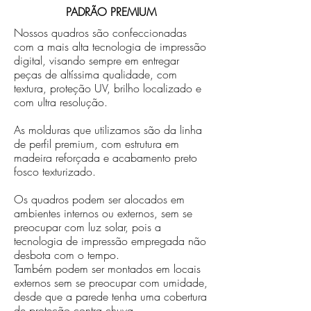
PADRÃO PREMIUM
Nossos quadros são confeccionadas
com a mais alta tecnologia de impressão
digital, visando sempre em entregar
peças de altíssima qualidade, com
textura, proteção UV, brilho localizado e
com ultra resolução.
As molduras que utilizamos são da linha
de perfil premium, com estrutura em
madeira reforçada e acabamento preto
fosco texturizado.
Os quadros podem ser alocados em
ambientes internos ou externos, sem se
preocupar com luz solar, pois a
tecnologia de impressão empregada não
desbota com o tempo.
Também podem ser montados em locais
externos sem se preocupar com umidade,
desde que a parede tenha uma cobertura
de proteção contra chuva.