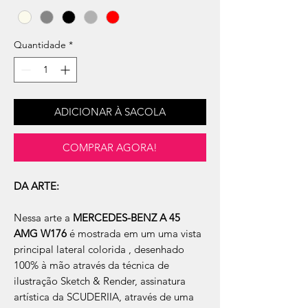
Quantidade
*
ADICIONAR À SACOLA
COMPRAR AGORA!
DA ARTE:
Nessa arte a
MERCEDES-BENZ A 45
AMG W176
é mostrada em um uma vista
principal lateral colorida , desenhado
100% à mão através da técnica de
ilustração Sketch & Render, assinatura
artística da SCUDERIIA, através de uma