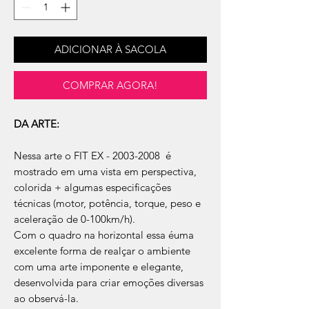
ADICIONAR À SACOLA
COMPRAR AGORA!
DA ARTE:
Nessa arte o FIT EX - 2003-2008 é
mostrado em uma vista em perspectiva,
colorida + algumas especificações
técnicas (motor, potência, torque, peso e
aceleração de 0-100km/h).
Com o quadro na horizontal essa éuma
excelente forma de realçar o ambiente
com uma arte imponente e elegante,
desenvolvida para criar emoções diversas
ao observá-la.