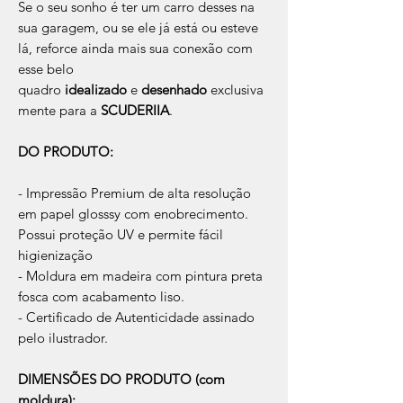
Se o seu sonho é ter um carro desses na
sua garagem, ou se ele já está ou esteve
lá, reforce ainda mais sua conexão com
esse belo
quadro
idealizado
e
desenhado
exclusiva
mente para a
SCUDERIIA
.
DO PRODUTO:
- Impressão Premium de alta resolução
em papel glosssy com enobrecimento.
Possui proteção UV e permite fácil
higienização
- Moldura em madeira com pintura preta
fosca com acabamento liso.
- Certificado de Autenticidade assinado
pelo ilustrador.
DIMENSÕES DO PRODUTO (com
moldura):