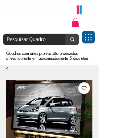
Login | Cadastre-se
Quadros com artes prontas são produzidos
artesanalmente em aproximadamente 5 dias úteis.