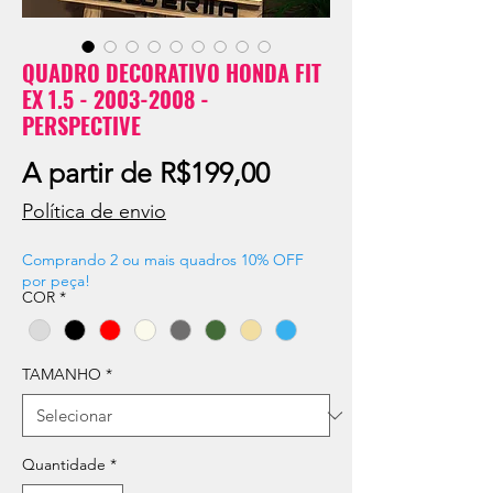
QUADRO DECORATIVO HONDA FIT
EX 1.5 - 2003-2008 -
PERSPECTIVE
Preço
A partir de
R$199,00
promocional
Política de envio
Comprando 2 ou mais quadros 10% OFF
por peça!
COR
*
TAMANHO
*
Quantidade
*