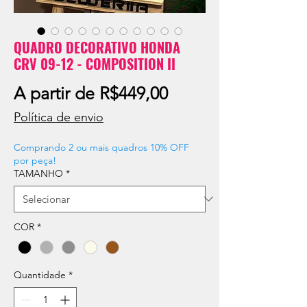
QUADRO DECORATIVO HONDA
CRV 09-12 - COMPOSITION II
Preço
A partir de
R$449,00
promocional
Política de envio
Comprando 2 ou mais quadros 10% OFF
por peça!
TAMANHO
*
COR
*
Quantidade
*