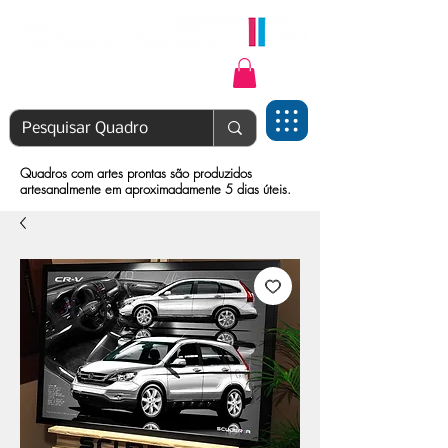
Login | Cadastre-se
Quadros com artes prontas são produzidos
artesanalmente em aproximadamente 5 dias úteis.