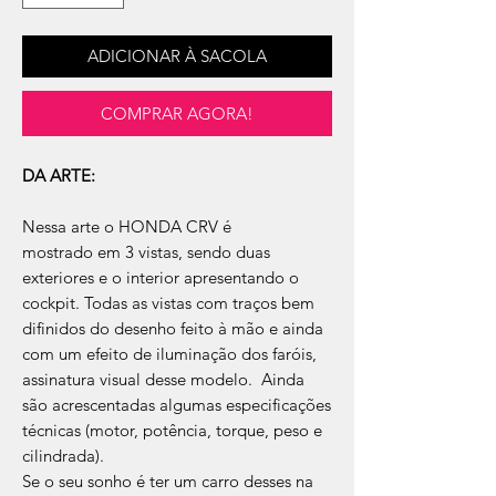
ADICIONAR À SACOLA
COMPRAR AGORA!
DA ARTE:
Nessa arte o HONDA CRV é
mostrado em 3 vistas, sendo duas
exteriores e o interior apresentando o
cockpit. Todas as vistas com traços bem
difinidos do desenho feito à mão e ainda
com um efeito de iluminação dos faróis,
assinatura visual desse modelo. Ainda
são acrescentadas algumas especificações
técnicas (motor, potência, torque, peso e
cilindrada).
Se o seu sonho é ter um carro desses na