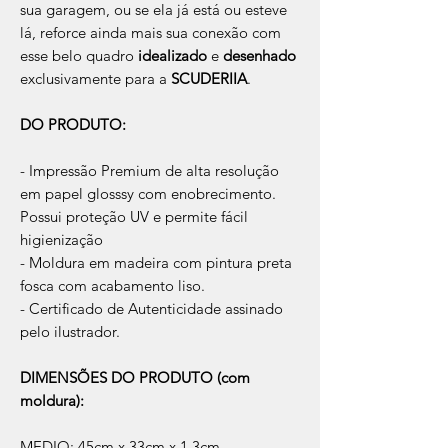
sua garagem, ou se ela já está ou esteve
lá, reforce ainda mais sua conexão com
esse belo quadro
idealizado
e
desenhado
exclusivamente para a
SCUDERIIA
.
DO PRODUTO:
- Impressão Premium de alta resolução
em papel glosssy com enobrecimento.
Possui proteção UV e permite fácil
higienização
- Moldura em madeira com pintura preta
fosca com acabamento liso.
- Certificado de Autenticidade assinado
pelo ilustrador.
DIMENSÕES DO PRODUTO (com
moldura):
MEDIO: 45cm x 33cm x 1,3cm