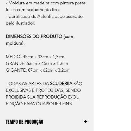
- Moldura em madeira com pintura preta
fosca com acabamento liso.
- Certificado de Autenticidade assinado
pelo ilustrador.
DIMENSÕES DO PRODUTO (com
moldura):
MEDIO: 45cm x 33cm x 1,3cm
GRANDE: 63cm x 45cm x 1,3cm
GIGANTE: 87cm x 62cm x 3,2cm
TODAS AS ARTES DA
SCUDERIIA
SÃO
EXCLUSIVAS E PROTEGIDAS, SENDO
PROIBIDA SUA REPRODUÇÃO E/OU
EDIÇÃO PARA QUAISQUER FINS.
TEMPO DE PRODUÇÃO