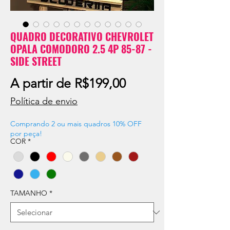
QUADRO DECORATIVO CHEVROLET
OPALA COMODORO 2.5 4P 85-87 -
SIDE STREET
Preço
A partir de
R$199,00
promocional
Política de envio
Comprando 2 ou mais quadros 10% OFF
por peça!
COR
*
TAMANHO
*