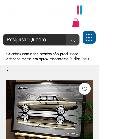
Login | Cadastre-se
Quadros com artes prontas são produzidos
artesanalmente em aproximadamente 5 dias úteis.