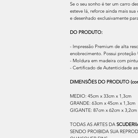
Se o seu sonho é ter um carro des
esteve lá, reforce ainda mais su
e desenhado exclusivamente par
DO PRODUTO:
- Impressão Premium de alta res
enobrecimento. Possui proteção U
- Moldura em madeira com pintur
- Certificado de Autenticidade as
DIMENSÕES DO PRODUTO (com
MEDIO: 45cm x 33cm x 1,3cm
GRANDE: 63cm x 45cm x 1,3cm
GIGANTE: 87cm x 62cm x 3,2cm
TODAS AS ARTES DA
SCUDERI
SENDO PROIBIDA SUA REPRO