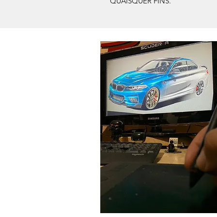
QUAISQUER FINS.