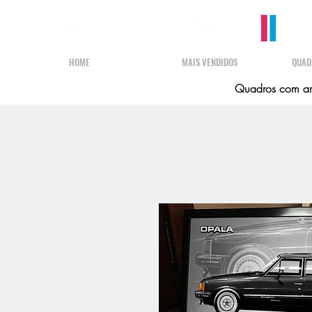
HOME
MAIS VENDIDOS
QUAD
Quadros com art