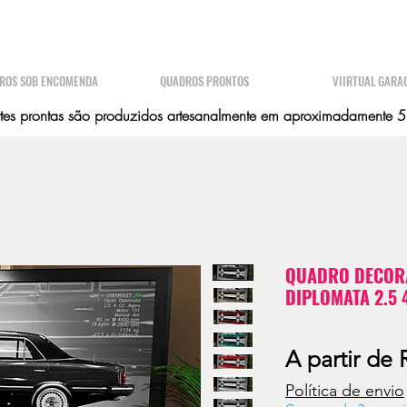
ROS SOB ENCOMENDA
QUADROS PRONTOS
VIIRTUAL GARA
es prontas são produzidos artesanalmente em aproximadamente 5 d
QUADRO DECORA
DIPLOMATA 2.5 4
A partir de
Política de envio