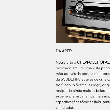
DA ARTE:
Nessa arte o
CHEVROLET OPALA 
mostrado em um uma vista princi
mão através da técnica de ilustra
da SCUDERIIA, através de uma ca
Ao fundo, o Sketch (esboço) ori
realçando ainda mais as belas l
experiência visual ainda mais imp
especificações técnicas (fabrican
cilindrada).