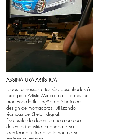
ASSINATURA ARTÍSTICA
Todas as nossas artes são desenhadas à
mão pelo Artista Marco Leal, no mesmo
processo de ilustração de Studio de
design de montadoras, utilizando
técnicas de Sketch digital.
Este estilo de desenho une a arte ao
desenho industrial criando nossa
identidade única e se tornou nossa
assinatura artística.