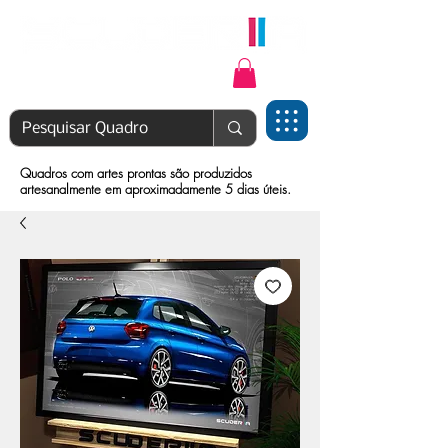
Login | Cadastre-se
Quadros com artes prontas são produzidos
artesanalmente em aproximadamente 5 dias úteis.