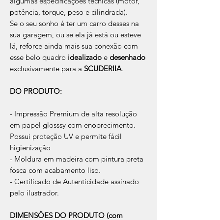
algumas especificações técnicas (motor,
potência, torque, peso e cilindrada).
Se o seu sonho é ter um carro desses na
sua garagem, ou se ela já está ou esteve
lá, reforce ainda mais sua conexão com
esse belo quadro
idealizado
e
desenhado
exclusivamente para a
SCUDERIIA
.
DO PRODUTO:
- Impressão Premium de alta resolução
em papel glosssy com enobrecimento.
Possui proteção UV e permite fácil
higienização
- Moldura em madeira com pintura preta
fosca com acabamento liso.
- Certificado de Autenticidade assinado
pelo ilustrador.
DIMENSÕES DO PRODUTO (com