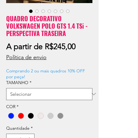
QUADRO DECORATIVO
VOLKSWAGEN POLO GTS 1.4 TSi -
PERSPECTIVA TRASEIRA
Preço
A partir de
R$245,00
promocional
Política de envio
Comprando 2 ou mais quadros 10% OFF
por peça!
TAMANHO
*
COR
*
Quantidade
*