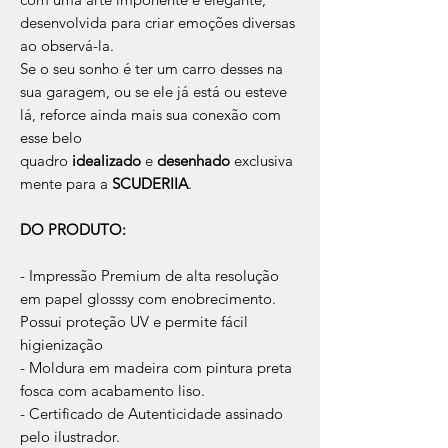
desenvolvida para criar emoções diversas
ao observá-la.
Se o seu sonho é ter um carro desses na
sua garagem, ou se ele já está ou esteve
lá, reforce ainda mais sua conexão com
esse belo
quadro
idealizado
e
desenhado
exclusiva
mente para a
SCUDERIIA
.
DO PRODUTO:
- Impressão Premium de alta resolução
em papel glosssy com enobrecimento.
Possui proteção UV e permite fácil
higienização
- Moldura em madeira com pintura preta
fosca com acabamento liso.
- Certificado de Autenticidade assinado
pelo ilustrador.