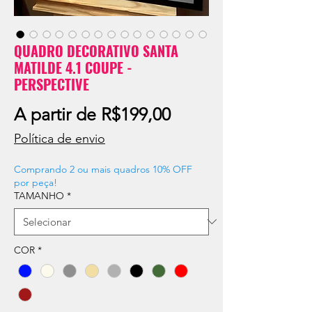
QUADRO DECORATIVO SANTA
MATILDE 4.1 COUPE -
PERSPECTIVE
Preço
A partir de
R$199,00
promocional
Política de envio
Comprando 2 ou mais quadros 10% OFF
por peça!
TAMANHO
*
COR
*