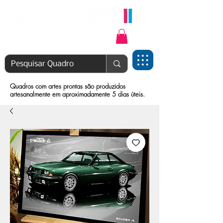
Login | Cadastre-se
Quadros com artes prontas são produzidos
artesanalmente em aproximadamente 5 dias úteis.