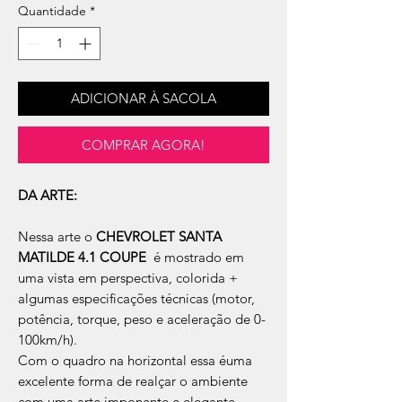
Quantidade
*
ADICIONAR À SACOLA
COMPRAR AGORA!
DA ARTE:
Nessa arte o
CHEVROLET SANTA
MATILDE 4.1 COUPE
é mostrado em
uma vista em perspectiva, colorida +
algumas especificações técnicas (motor,
potência, torque, peso e aceleração de 0-
100km/h).
Com o quadro na horizontal essa éuma
excelente forma de realçar o ambiente
com uma arte imponente e elegante,