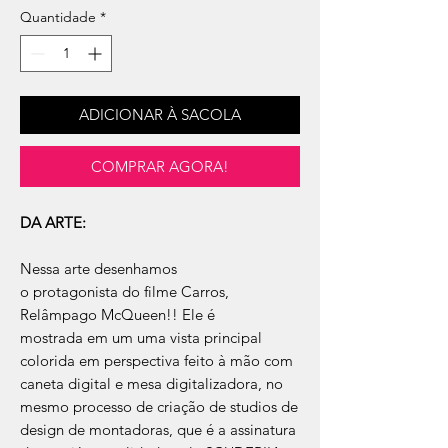
Quantidade
*
ADICIONAR À SACOLA
COMPRAR AGORA!
DA ARTE:
Nessa arte desenhamos
o protagonista do filme Carros,
Relâmpago McQueen!! Ele é
mostrada em um uma vista principal
colorida em perspectiva feito à mão com
caneta digital e mesa digitalizadora, no
mesmo processo de criação de studios de
design de montadoras, que é a assinatura