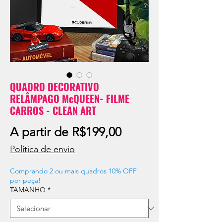
QUADRO DECORATIVO
RELÂMPAGO McQUEEN- FILME
CARROS - CLEAN ART
Preço
A partir de
R$199,00
promocional
Política de envio
Comprando 2 ou mais quadros 10% OFF
por peça!
TAMANHO
*