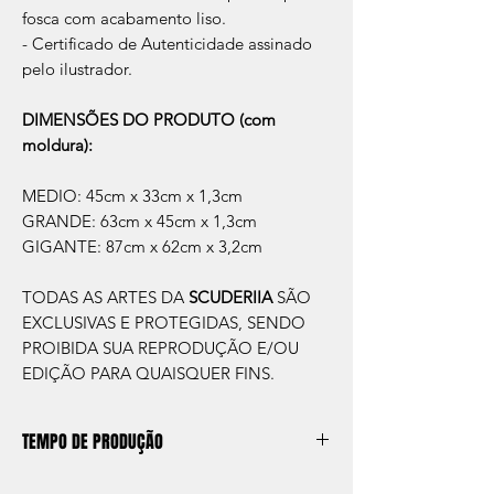
fosca com acabamento liso.
- Certificado de Autenticidade assinado
pelo ilustrador.
DIMENSÕES DO PRODUTO (com
moldura):
MEDIO: 45cm x 33cm x 1,3cm
GRANDE: 63cm x 45cm x 1,3cm
GIGANTE: 87cm x 62cm x 3,2cm
TODAS AS ARTES DA
SCUDERIIA
SÃO
EXCLUSIVAS E PROTEGIDAS, SENDO
PROIBIDA SUA REPRODUÇÃO E/OU
EDIÇÃO PARA QUAISQUER FINS.
TEMPO DE PRODUÇÃO
O prazo de produção do quadro é de