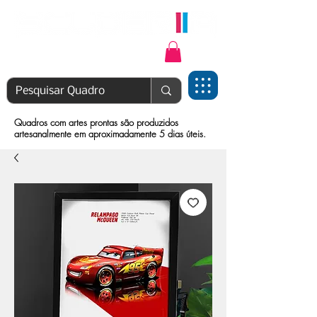
Login | Cadastre-se
Quadros com artes prontas são produzidos
artesanalmente em aproximadamente 5 dias úteis.