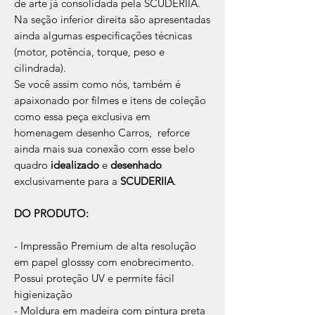
de arte já consolidada pela SCUDERIIA.
Na seção inferior direita são apresentadas
ainda algumas especificações técnicas
(motor, potência, torque, peso e
cilindrada).
Se você assim como nós, também é
apaixonado por filmes e itens de coleção
como essa peça exclusiva em
homenagem desenho Carros, reforce
ainda mais sua conexão com esse belo
quadro
idealizado
e
desenhado
exclusivamente para a
SCUDERIIA
.
DO PRODUTO:
- Impressão Premium de alta resolução
em papel glosssy com enobrecimento.
Possui proteção UV e permite fácil
higienização
- Moldura em madeira com pintura preta