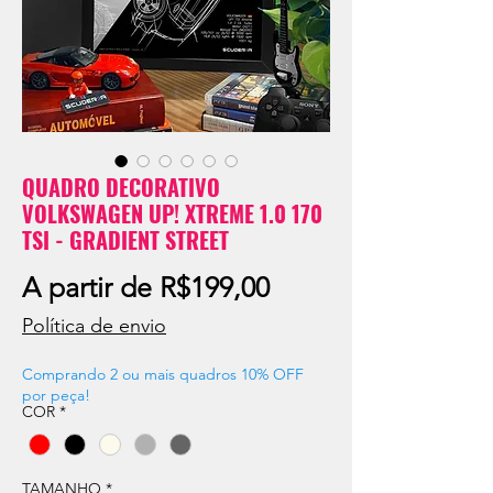
QUADRO DECORATIVO
VOLKSWAGEN UP! XTREME 1.0 170
TSI - GRADIENT STREET
Preço
A partir de
R$199,00
promocional
Política de envio
Comprando 2 ou mais quadros 10% OFF
por peça!
COR
*
TAMANHO
*