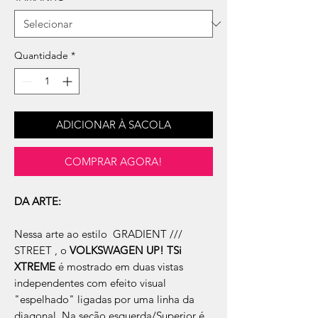
Quantidade
*
ADICIONAR À SACOLA
COMPRAR AGORA!
DA ARTE:
Nessa arte ao estilo GRADIENT ///
STREET , o
VOLKSWAGEN UP! TSi
XTREME
é mostrado em duas vistas
independentes com efeito visual
"espelhado" ligadas por uma linha da
diagonal. Na seção esquerda/Superior é