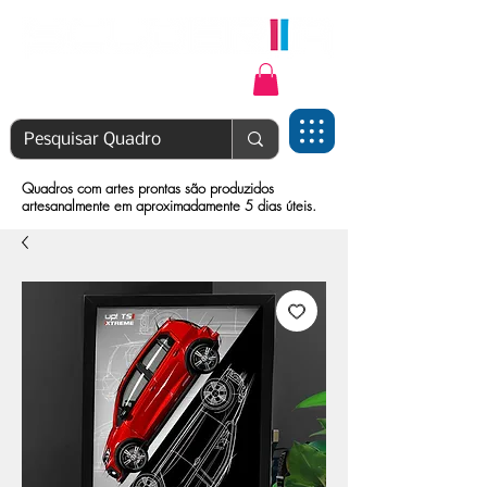
Login | Cadastre-se
Quadros com artes prontas são produzidos
artesanalmente em aproximadamente 5 dias úteis.