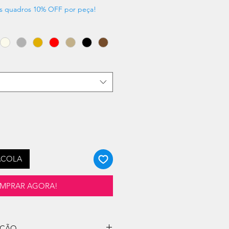
s quadros 10% OFF por peça!
ACOLA
MPRAR AGORA!
UÇÃO