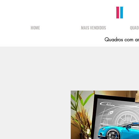
HOME
MAIS VENDIDOS
QUAD
Quadros com art