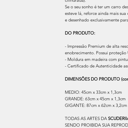
cilindrada).
Se o seu sonho é ter um carro des
esteve lá, reforce ainda mais su
e desenhado exclusivamente par
DO PRODUTO:
- Impressão Premium de alta res
enobrecimento. Possui proteção U
- Moldura em madeira com pintur
- Certificado de Autenticidade as
DIMENSÕES DO PRODUTO (com
MEDIO: 45cm x 33cm x 1,3cm
GRANDE: 63cm x 45cm x 1,3cm
GIGANTE: 87cm x 62cm x 3,2cm
TODAS AS ARTES DA
SCUDERI
SENDO PROIBIDA SUA REPRO