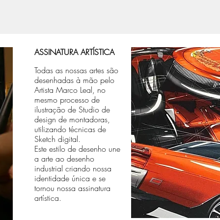
ASSINATURA ARTÍSTICA
Todas as nossas artes são
desenhadas à mão pelo
Artista Marco Leal, no
mesmo processo de
ilustração de Studio de
design de montadoras,
utilizando técnicas de
Sketch digital.
Este estilo de desenho une
a arte ao desenho
industrial criando nossa
identidade única e se
tornou nossa assinatura
artística.