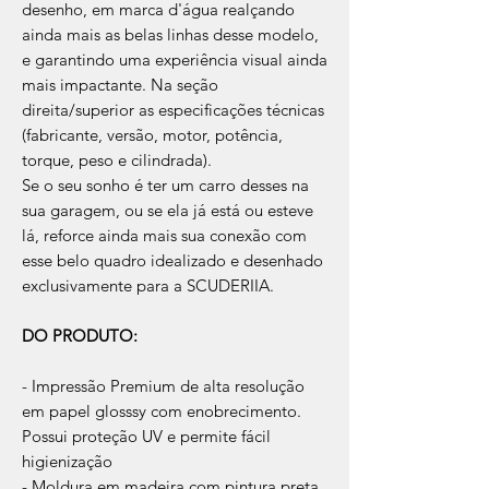
desenho, em marca d'água realçando
ainda mais as belas linhas desse modelo,
e garantindo uma experiência visual ainda
mais impactante. Na seção
direita/superior as especificações técnicas
(fabricante, versão, motor, potência,
torque, peso e cilindrada).
Se o seu sonho é ter um carro desses na
sua garagem, ou se ela já está ou esteve
lá, reforce ainda mais sua conexão com
esse belo quadro idealizado e desenhado
exclusivamente para a SCUDERIIA.
DO PRODUTO:
- Impressão Premium de alta resolução
em papel glosssy com enobrecimento.
Possui proteção UV e permite fácil
higienização
- Moldura em madeira com pintura preta