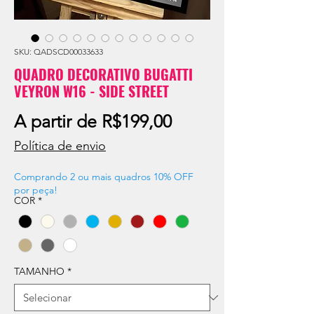
SKU: QADSCD00033633
QUADRO DECORATIVO BUGATTI
VEYRON W16 - SIDE STREET
Preço
A partir de
R$199,00
promocional
Política de envio
Comprando 2 ou mais quadros 10% OFF
por peça!
COR
*
TAMANHO
*