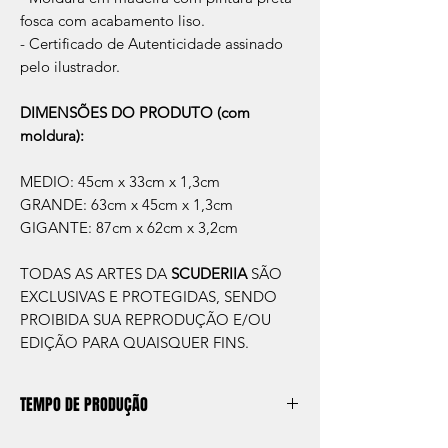
fosca com acabamento liso.
- Certificado de Autenticidade assinado
pelo ilustrador.
DIMENSÕES DO PRODUTO (com
moldura):
MEDIO: 45cm x 33cm x 1,3cm
GRANDE: 63cm x 45cm x 1,3cm
GIGANTE: 87cm x 62cm x 3,2cm
TODAS AS ARTES DA
SCUDERIIA
SÃO
EXCLUSIVAS E PROTEGIDAS, SENDO
PROIBIDA SUA REPRODUÇÃO E/OU
EDIÇÃO PARA QUAISQUER FINS.
TEMPO DE PRODUÇÃO
O prazo de produção do quadro é de