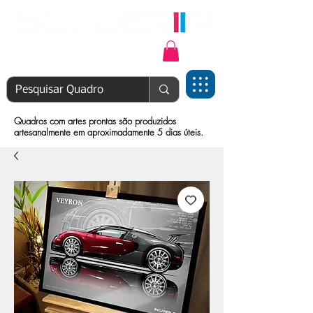
Login | Cadastre-se
Quadros com artes prontas são produzidos
artesanalmente em aproximadamente 5 dias úteis.