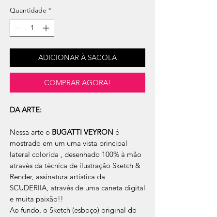
Quantidade
*
ADICIONAR À SACOLA
COMPRAR AGORA!
DA ARTE:
Nessa arte o
BUGATTI VEYRON
é
mostrado em um uma vista principal
lateral colorida , desenhado 100% à mão
através da técnica de ilustração Sketch &
Render, assinatura artística da
SCUDERIIA, através de uma caneta digital
e muita paixão!!
Ao fundo, o Sketch (esboço) original do