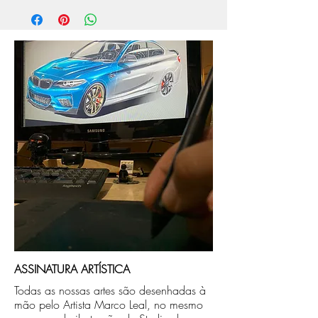
aprox. 5 dias úteis, após a confirmação de
compra.
Após a produçao, seguimos com o envio
no endereço que nos for informado na
compra ou disponibilizaremos para retirada
caso seja sua opção de compra.
ASSINATURA ARTÍSTICA
Todas as nossas artes são desenhadas à
mão pelo Artista Marco Leal, no mesmo