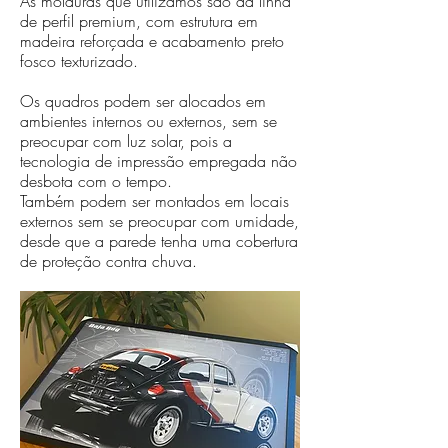
As molduras que utilizamos são da linha
de perfil premium, com estrutura em
madeira reforçada e acabamento preto
fosco texturizado.
Os quadros podem ser alocados em
ambientes internos ou externos, sem se
preocupar com luz solar, pois a
tecnologia de impressão empregada não
desbota com o tempo.
Também podem ser montados em locais
externos sem se preocupar com umidade,
desde que a parede tenha uma cobertura
de proteção contra chuva.