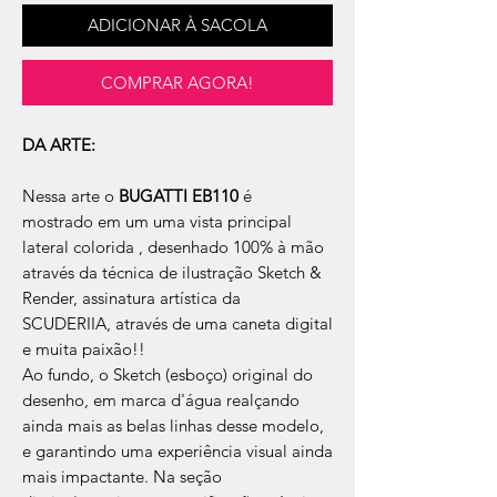
ADICIONAR À SACOLA
COMPRAR AGORA!
DA ARTE:
Nessa arte o
BUGATTI EB110
é
mostrado em um uma vista principal
lateral colorida , desenhado 100% à mão
através da técnica de ilustração Sketch &
Render, assinatura artística da
SCUDERIIA, através de uma caneta digital
e muita paixão!!
Ao fundo, o Sketch (esboço) original do
desenho, em marca d'água realçando
ainda mais as belas linhas desse modelo,
e garantindo uma experiência visual ainda
mais impactante. Na seção