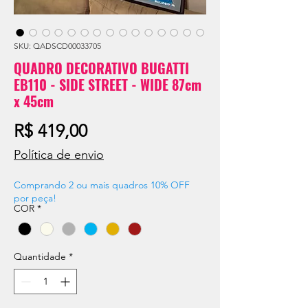
SKU: QADSCD00033705
QUADRO DECORATIVO BUGATTI
EB110 - SIDE STREET - WIDE 87cm
x 45cm
Preço
R$ 419,00
Política de envio
Comprando 2 ou mais quadros 10% OFF
por peça!
COR
*
Quantidade
*