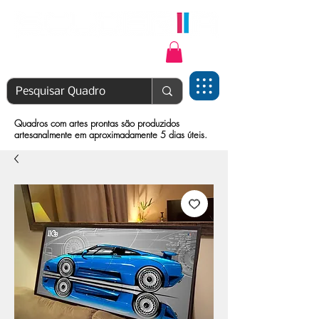
Login | Cadastre-se
Quadros com artes prontas são produzidos
artesanalmente em aproximadamente 5 dias úteis.