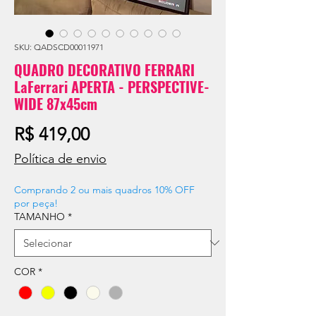
SKU: QADSCD00011971
QUADRO DECORATIVO FERRARI
LaFerrari APERTA - PERSPECTIVE-
WIDE 87x45cm
Preço
R$ 419,00
Política de envio
Comprando 2 ou mais quadros 10% OFF
por peça!
TAMANHO
*
COR
*