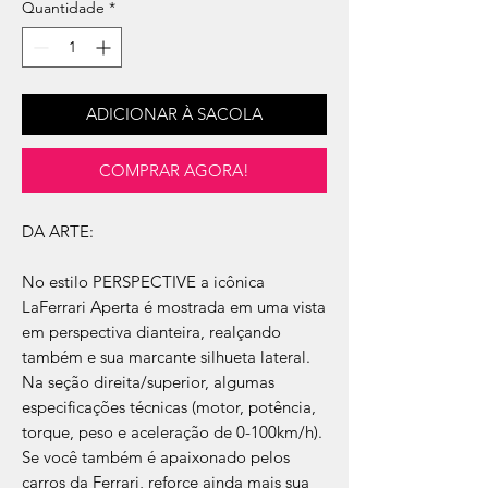
Quantidade
*
ADICIONAR À SACOLA
COMPRAR AGORA!
DA ARTE:
No estilo PERSPECTIVE a icônica
LaFerrari Aperta é mostrada em uma vista
em perspectiva dianteira, realçando
também e sua marcante silhueta lateral.
Na seção direita/superior, algumas
especificações técnicas (motor, potência,
torque, peso e aceleração de 0-100km/h).
Se você também é apaixonado pelos
carros da Ferrari, reforce ainda mais sua