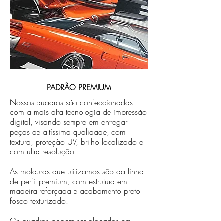
PADRÃO PREMIUM
Nossos quadros são confeccionadas
com a mais alta tecnologia de impressão
digital, visando sempre em entregar
peças de altíssima qualidade, com
textura, proteção UV, brilho localizado e
com ultra resolução.
As molduras que utilizamos são da linha
de perfil premium, com estrutura em
madeira reforçada e acabamento preto
fosco texturizado.
Os quadros podem ser alocados em