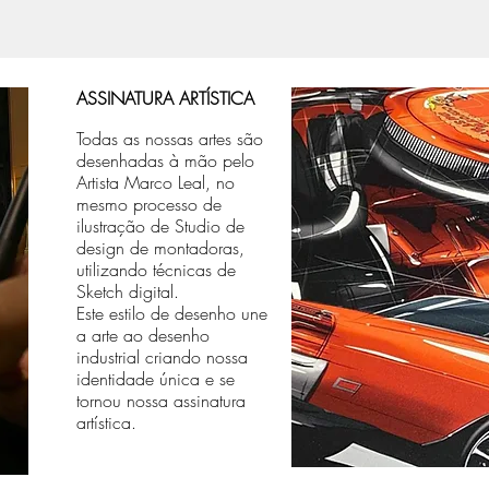
ASSINATURA ARTÍSTICA
Todas as nossas artes são
desenhadas à mão pelo
Artista Marco Leal, no
mesmo processo de
ilustração de Studio de
design de montadoras,
utilizando técnicas de
Sketch digital.
Este estilo de desenho une
a arte ao desenho
industrial criando nossa
identidade única e se
tornou nossa assinatura
artística.