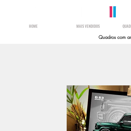
HOME
MAIS VENDIDOS
QUAD
Quadros com art