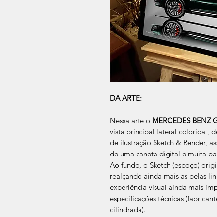
DA ARTE:
Nessa arte o
MERCEDES BENZ 
vista principal lateral colorida 
de ilustração Sketch & Render, as
de uma caneta digital e muita pa
Ao fundo, o Sketch (esboço) ori
realçando ainda mais as belas l
experiência visual ainda mais imp
especificações técnicas (fabrican
cilindrada).