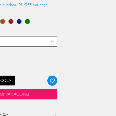
s quadros 10% OFF por peça!
ACOLA
MPRAR AGORA!
UÇÃO