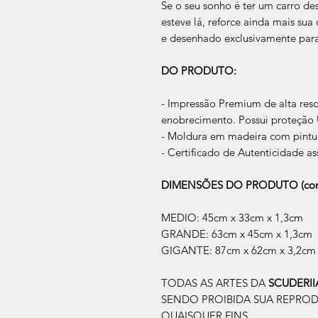
Se o seu sonho é ter um carro des
esteve lá, reforce ainda mais su
e desenhado exclusivamente par
DO PRODUTO:
- Impressão Premium de alta res
enobrecimento. Possui proteção U
- Moldura em madeira com pintur
- Certificado de Autenticidade as
DIMENSÕES DO PRODUTO (com
MEDIO: 45cm x 33cm x 1,3cm
GRANDE: 63cm x 45cm x 1,3cm
GIGANTE: 87cm x 62cm x 3,2cm
TODAS AS ARTES DA
SCUDERI
SENDO PROIBIDA SUA REPRO
QUAISQUER FINS.