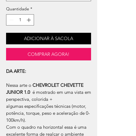
Quantidade
*
ADICIONAR À SACOLA
COMPRAR AGORA!
DA ARTE:
Nessa arte o
CHEVROLET CHEVETTE
JUNIOR 1.0
é mostrado em uma vista em
perspectiva, colorida +
algumas especificações técnicas (motor,
potência, torque, peso e aceleração de 0-
100km/h).
Com o quadro na horizontal essa é uma
excelente forma de realçar o ambiente