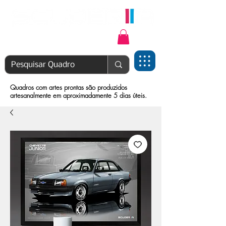
Login | Cadastre-se
Quadros com artes prontas são produzidos
artesanalmente em aproximadamente 5 dias úteis.