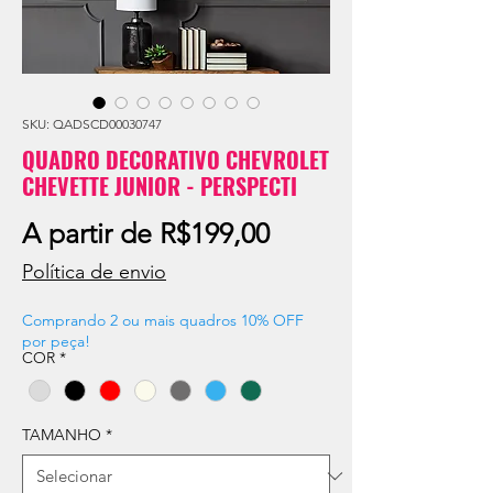
SKU: QADSCD00030747
QUADRO DECORATIVO CHEVROLET
CHEVETTE JUNIOR - PERSPECTI
Preço
A partir de
R$199,00
promocional
Política de envio
Comprando 2 ou mais quadros 10% OFF
por peça!
COR
*
TAMANHO
*