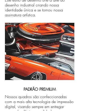
Este estilo de desenho une a arte ao
desenho industrial criando nossa
identidade única e se tornou nossa
assinatura artística.
PADRÃO PREMIUM
Nossos quadros são confeccionadas
com a mais alta tecnologia de impressão
digital, visando sempre em entregar