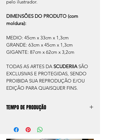
pelo ilustrador.
DIMENSÕES DO PRODUTO (com
moldura):
MEDIO: 45cm x 33cm x 1,3cm
GRANDE: 63cm x 45cm x 1,3cm
GIGANTE: 87cm x 62cm x 3,2cm
TODAS AS ARTES DA
SCUDERIIA
SÃO
EXCLUSIVAS E PROTEGIDAS, SENDO
PROIBIDA SUA REPRODUÇÃO E/OU
EDIÇÃO PARA QUAISQUER FINS.
TEMPO DE PRODUÇÃO
O prazo de produção do quadro é de
aprox. 5 dias úteis, após a confirmação de
compra.
Após a produçao, seguimos com o envio