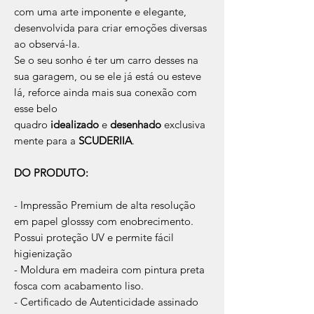
com uma arte imponente e elegante,
desenvolvida para criar emoções diversas
ao observá-la.
Se o seu sonho é ter um carro desses na
sua garagem, ou se ele já está ou esteve
lá, reforce ainda mais sua conexão com
esse belo
quadro
idealizado
e
desenhado
exclusiva
mente para a
SCUDERIIA
.
DO PRODUTO:
- Impressão Premium de alta resolução
em papel glosssy com enobrecimento.
Possui proteção UV e permite fácil
higienização
- Moldura em madeira com pintura preta
fosca com acabamento liso.
- Certificado de Autenticidade assinado