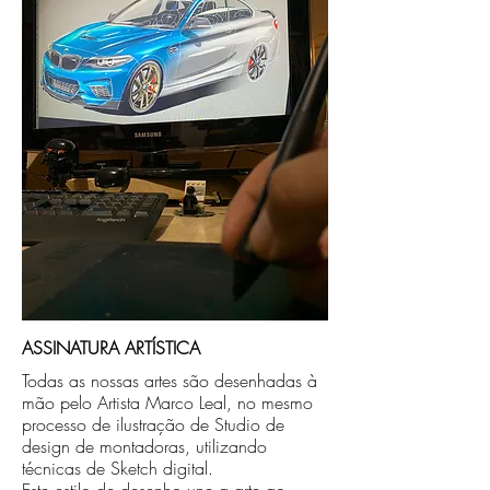
no endereço que nos for informado na
compra ou disponibilizaremos para retirada
caso seja sua opção de compra.
ASSINATURA ARTÍSTICA
Todas as nossas artes são desenhadas à
mão pelo Artista Marco Leal, no mesmo
processo de ilustração de Studio de
design de montadoras, utilizando
técnicas de Sketch digital.