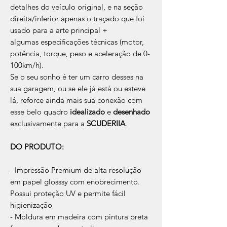
detalhes do veículo original, e na seção
direita/inferior apenas o traçado que foi
usado para a arte principal +
algumas especificações técnicas (motor,
potência, torque, peso e aceleração de 0-
100km/h).
Se o seu sonho é ter um carro desses na
sua garagem, ou se ele já está ou esteve
lá, reforce ainda mais sua conexão com
esse belo quadro
idealizado
e
desenhado
exclusivamente para a
SCUDERIIA
.
DO PRODUTO:
- Impressão Premium de alta resolução
em papel glosssy com enobrecimento.
Possui proteção UV e permite fácil
higienização
- Moldura em madeira com pintura preta