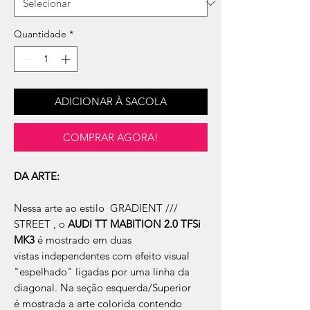
Quantidade
*
ADICIONAR À SACOLA
COMPRAR AGORA!
DA ARTE:
Nessa arte ao estilo GRADIENT ///
STREET , o
AUDI TT MABITION 2.0 TFSi
MK3
é mostrado em duas
vistas independentes com efeito visual
"espelhado" ligadas por uma linha da
diagonal. Na seção esquerda/Superior
é mostrada a arte colorida contendo