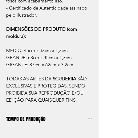
fosca com acabamento liso.
- Certificado de Autenticidade assinado
pelo ilustrador.
DIMENSÕES DO PRODUTO (com
moldura):
MEDIO: 45cm x 33cm x 1,3cm
GRANDE: 63cm x 45cm x 1,3cm
GIGANTE: 87cm x 62cm x 3,2cm
TODAS AS ARTES DA
SCUDERIIA
SÃO
EXCLUSIVAS E PROTEGIDAS, SENDO
PROIBIDA SUA REPRODUÇÃO E/OU
EDIÇÃO PARA QUAISQUER FINS.
TEMPO DE PRODUÇÃO
O prazo de produção do quadro é de
aprox. 5 dias úteis, após a confirmação de