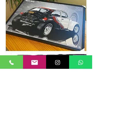
TAMANHOS DE QUADROS
Nossos quadros possuem até 6