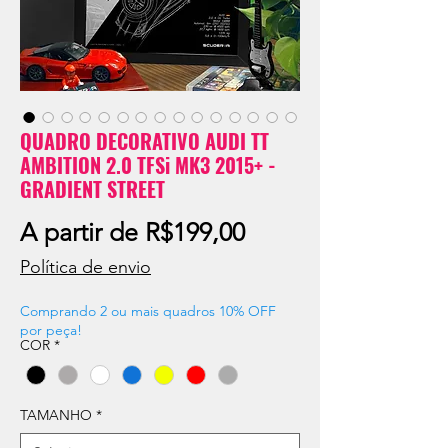
QUADRO DECORATIVO AUDI TT
AMBITION 2.0 TFSi MK3 2015+ -
GRADIENT STREET
Preço
A partir de
R$199,00
promocional
Política de envio
Comprando 2 ou mais quadros 10% OFF
por peça!
COR
*
TAMANHO
*