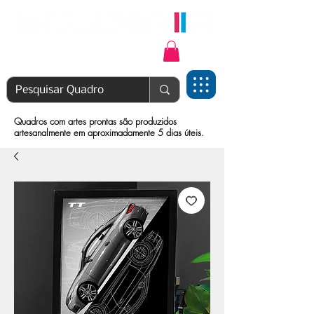
Login | Cadastre-se
Quadros com artes prontas são produzidos
artesanalmente em aproximadamente 5 dias úteis.